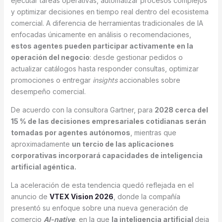
ejecutar tareas operativas, automatizar procesos complejos
y optimizar decisiones en tiempo real dentro del ecosistema
comercial. A diferencia de herramientas tradicionales de IA
enfocadas únicamente en análisis o recomendaciones,
estos agentes pueden participar activamente en la
operación del negocio
: desde gestionar pedidos o
actualizar catálogos hasta responder consultas, optimizar
promociones o entregar
insights
accionables sobre
desempeño comercial.
De acuerdo con la consultora Gartner, para
2028 cerca del
15 % de las decisiones empresariales cotidianas serán
tomadas por agentes autónomos
, mientras que
aproximadamente
un tercio de las aplicaciones
corporativas incorporará capacidades de inteligencia
artificial agéntica
.
La aceleración de esta tendencia quedó reflejada en el
anuncio de
VTEX Vision 2026
, donde la compañía
presentó su enfoque sobre una nueva generación de
comercio
AI-native
, en la que
la inteligencia artificial
deja