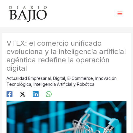
Ir
al
contenido
VTEX: el comercio unificado
evoluciona y la inteligencia artificial
agéntica redefine la operación
digital
Actualidad Empresarial
,
Digital
,
E-Commerce
,
Innovación
Tecnológica
,
Inteligencia Artificial y Robótica