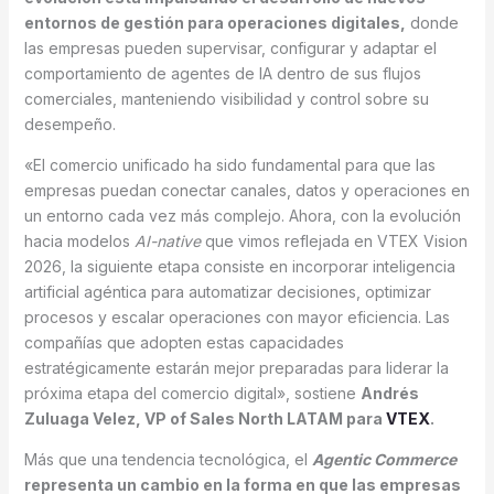
entornos de gestión para operaciones digitales,
donde
las empresas pueden supervisar, configurar y adaptar el
comportamiento de agentes de IA dentro de sus flujos
comerciales, manteniendo visibilidad y control sobre su
desempeño.
«El comercio unificado ha sido fundamental para que las
empresas puedan conectar canales, datos y operaciones en
un entorno cada vez más complejo. Ahora, con la evolución
hacia modelos
AI-native
que vimos reflejada en VTEX Vision
2026, la siguiente etapa consiste en incorporar inteligencia
artificial agéntica para automatizar decisiones, optimizar
procesos y escalar operaciones con mayor eficiencia. Las
compañías que adopten estas capacidades
estratégicamente estarán mejor preparadas para liderar la
próxima etapa del comercio digital», sostiene
Andrés
Zuluaga Velez
,
VP of Sales North LATAM para
VTEX
.
Más que una tendencia tecnológica, el
Agentic Commerce
representa un cambio en la forma en que las empresas