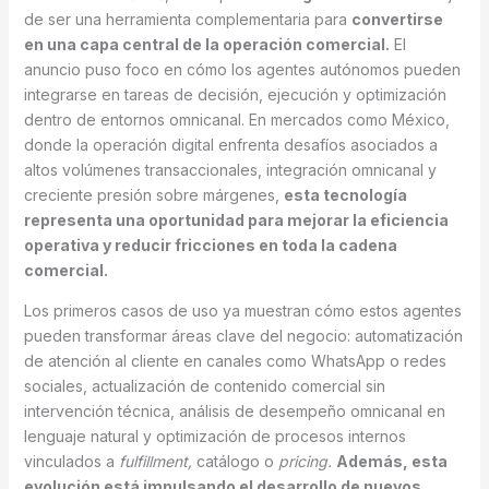
de ser una herramienta complementaria para
convertirse
en una capa central de la operación comercial.
El
anuncio puso foco en cómo los agentes autónomos pueden
integrarse en tareas de decisión, ejecución y optimización
dentro de entornos omnicanal. En mercados como México,
donde la operación digital enfrenta desafíos asociados a
altos volúmenes transaccionales, integración omnicanal y
creciente presión sobre márgenes,
esta tecnología
representa una oportunidad para mejorar la eficiencia
operativa y reducir fricciones en toda la cadena
comercial.
Los primeros casos de uso ya muestran cómo estos agentes
pueden transformar áreas clave del negocio: automatización
de atención al cliente en canales como WhatsApp o redes
sociales, actualización de contenido comercial sin
intervención técnica, análisis de desempeño omnicanal en
lenguaje natural y optimización de procesos internos
vinculados a
fulfillment,
catálogo o
pricing.
Además, esta
evolución está impulsando el desarrollo de nuevos