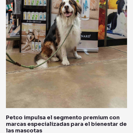
de
las
mascotas
Petco impulsa el segmento premium con
marcas especializadas para el bienestar de
las mascotas