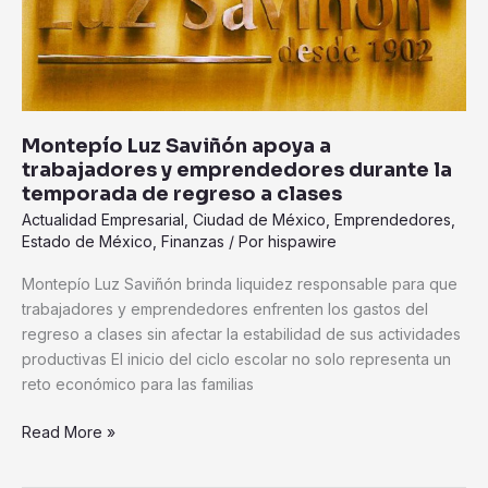
la
temporada
de
regreso
a
Montepío Luz Saviñón apoya a
clases
trabajadores y emprendedores durante la
temporada de regreso a clases
Actualidad Empresarial
,
Ciudad de México
,
Emprendedores
,
Estado de México
,
Finanzas
/ Por
hispawire
Montepío Luz Saviñón brinda liquidez responsable para que
trabajadores y emprendedores enfrenten los gastos del
regreso a clases sin afectar la estabilidad de sus actividades
productivas El inicio del ciclo escolar no solo representa un
reto económico para las familias
Read More »