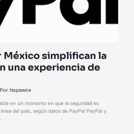
 México simplifican la
n una experiencia de
 Por
hispawire
able en un momento en que la seguridad es
línea del país, según datos de PayPal PayPal y
e