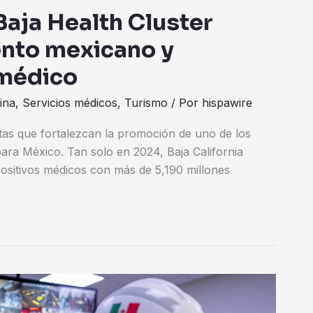
Baja Health Cluster
ento mexicano y
 médico
ina
,
Servicios médicos
,
Turismo
/ Por
hispawire
ntas que fortalezcan la promoción de uno de los
ara México. Tan solo en 2024, Baja California
ositivos médicos con más de 5,190 millones