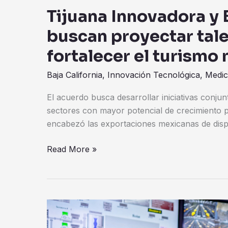
Tijuana Innovadora y 
buscan proyectar tal
fortalecer el turismo
Baja California
,
Innovación Tecnológica
,
Medic
El acuerdo busca desarrollar iniciativas conju
sectores con mayor potencial de crecimiento p
encabezó las exportaciones mexicanas de disp
Read More »
Paso
a