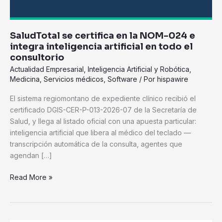
integra
inteligencia
artificial
SaludTotal se certifica en la NOM-024 e
en
integra inteligencia artificial en todo el
todo
consultorio
el
Actualidad Empresarial
,
Inteligencia Artificial y Robótica
,
consultorio
Medicina
,
Servicios médicos
,
Software
/ Por
hispawire
El sistema regiomontano de expediente clínico recibió el
certificado DGIS-CER-P-013-2026-07 de la Secretaría de
Salud, y llega al listado oficial con una apuesta particular:
inteligencia artificial que libera al médico del teclado —
transcripción automática de la consulta, agentes que
agendan […]
Read More »