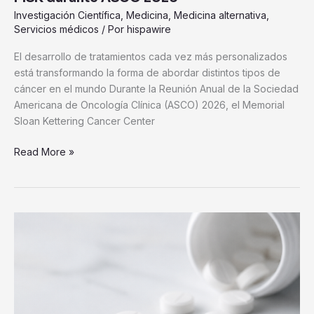
Investigación Científica
,
Medicina
,
Medicina alternativa
,
Servicios médicos
/ Por
hispawire
El desarrollo de tratamientos cada vez más personalizados
está transformando la forma de abordar distintos tipos de
cáncer en el mundo Durante la Reunión Anual de la Sociedad
Americana de Oncología Clínica (ASCO) 2026, el Memorial
Sloan Kettering Cancer Center
Read More »
Capilea
México
analiza
el
auge
del