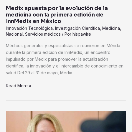
en
Medix apuesta por la evolución de la
México
medicina con la primera edición de
InnMedix en México
Innovación Tecnológica
,
Investigación Científica
,
Medicina
,
Nacional
,
Servicios médicos
/ Por
hispawire
Médicos generales y especialistas se reunieron en Mérida
durante la primera edición de InnMedix, un encuentro
impulsado por Medix para promover la actualización
científica, la innovación y el intercambio de conocimiento en
salud Del 29 al 31 de mayo, Medix
Read More »
Memorial
Sloan
Kettering