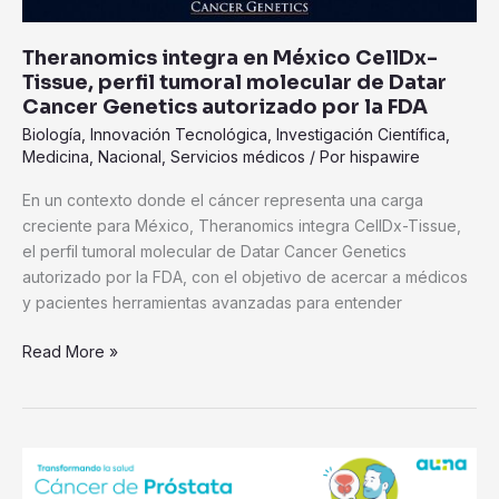
Theranomics integra en México CellDx-
Tissue, perfil tumoral molecular de Datar
Cancer Genetics autorizado por la FDA
Biología
,
Innovación Tecnológica
,
Investigación Científica
,
Medicina
,
Nacional
,
Servicios médicos
/ Por
hispawire
En un contexto donde el cáncer representa una carga
creciente para México, Theranomics integra CellDx-Tissue,
el perfil tumoral molecular de Datar Cancer Genetics
autorizado por la FDA, con el objetivo de acercar a médicos
y pacientes herramientas avanzadas para entender
Read More »
Cáncer
de