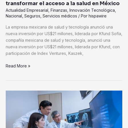
transformar el acceso a la salud en México
Actualidad Empresarial
,
Finanzas
,
Innovación Tecnológica
,
Nacional
,
Seguros
,
Servicios médicos
/ Por
hispawire
La empresa mexicana de salud y tecnología anunció una
nueva inversión por US$21 millones, liderada por Kfund Sofía,
compañía mexicana de salud y tecnología, anunció una
nueva inversión por US$21 millones, liderada por Kfund, con
participación de Index Ventures, Kaszek,
Read More »
Médicos
de
Memorial
Sloan
Kettering
Cancer