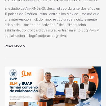
El estudio LatAm-FINGERS, desarrollado durante dos años en
11 países de América Latina- entre ellos México-, mostró que
una intervención multidominio, estructurada y culturalmente
adaptada —basada en actividad física, alimentación
saludable, control cardiovascular, entrenamiento cognitivo y
socialización— logró mejoras cognitivas
Read More »
SLM
y
BUAP
firman
convenio
para
impulsar