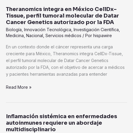
Theranomics integra en México CellDx-
Tissue, perfil tumoral molecular de Datar
Cancer Genetics autorizado por la FDA
Biología
,
Innovación Tecnológica
,
Investigación Científica
,
Medicina
,
Nacional
,
Servicios médicos
/ Por
hispawire
En un contexto donde el cáncer representa una carga
creciente para México, Theranomics integra CellDx-Tissue,
el perfil tumoral molecular de Datar Cancer Genetics
autorizado por la FDA, con el objetivo de acercar a médicos
y pacientes herramientas avanzadas para entender
Read More »
Inflamación sistémica en enfermedades
Inflamación
autoinmunes requiere un abordaje
sistémica
multidisciplinario
en