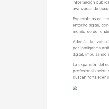
información pública
avanzadas de búsque
Especialistas del s
entorno digital, do
monitoreo de rendi
Además, la evoluci
por inteligencia ar
digital, impulsando 
La expansión del e
profesionalización
buscan fortalecer s