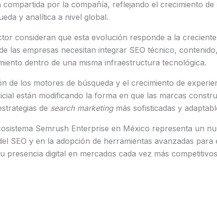
 compartida por la compañía, reflejando el crecimiento de
da y analítica a nivel global.
ector consideran que esta evolución responde a la creciente
nde las empresas necesitan integrar SEO técnico, contenido, 
miento dentro de una misma infraestructura tecnológica.
ón de los motores de búsqueda y el crecimiento de experie
tificial están modificando la forma en que las marcas const
estrategias de
search marketing
más sofisticadas y adaptabl
cosistema Semrush Enterprise en México representa un nu
 del SEO y en la adopción de herramientas avanzadas para
u presencia digital en mercados cada vez más competitivos