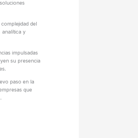
 soluciones
 complejidad del
analítica y
ncias impulsadas
ruyen su presencia
es.
evo paso en la
 empresas que
.