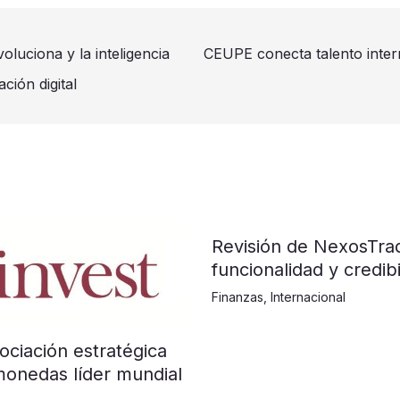
luciona y la inteligencia
CEUPE conecta talento inter
ación digital
Revisión de NexosTra
funcionalidad y credibi
Finanzas
,
Internacional
ociación estratégica
monedas líder mundial