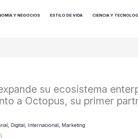
NOMÍA Y NEGOCIOS
ESTILO DE VIDA
CIENCIA Y TECNOLOG
xpande su ecosistema enterp
nto a Octopus, su primer partn
rial
,
Digital
,
Internacional
,
Marketing