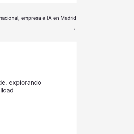
nacional, empresa e IA en Madrid
→
de, explorando
lidad