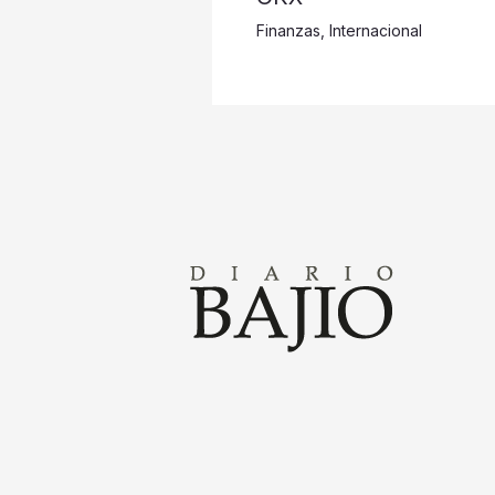
Finanzas
,
Internacional