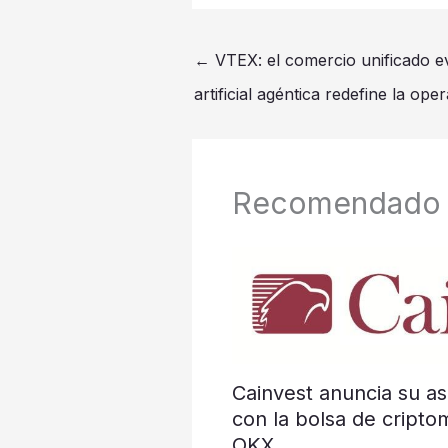
←
VTEX: el comercio unificado evo
artificial agéntica redefine la oper
Recomendado
Cainvest anuncia su as
con la bolsa de cripto
OKX