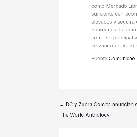
como Mercado Libre
suficiente del rec
elevados y seguirá 
mexicanos. La marc
como su principal v
lanzando productos
Fuente
Comunicae
←
DC y Zebra Comics anuncian s
The World Anthology’