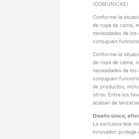
/COMUNICAE/
Conforme la situac
de ropa de cama, n
necesidades de los
conjuguen funciona
Conforme la situac
de ropa de cama, n
necesidades de los
conjuguen funciona
de productos, incl
otros. Entre los fa
acaban de lanzarse
Diseño único, efic
La exclusiva tela m
innovador protege e