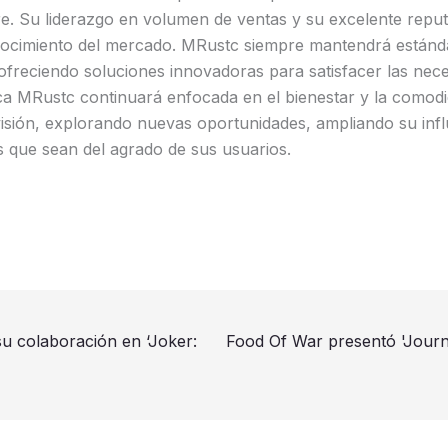
. Su liderazgo en volumen de ventas y su excelente repu
onocimiento del mercado. MRustc siempre mantendrá estánda
ofreciendo soluciones innovadoras para satisfacer las nece
a MRustc continuará enfocada en el bienestar y la comodi
isión, explorando nuevas oportunidades, ampliando su infl
 que sean del agrado de sus usuarios.
u colaboración en ‘Joker:
Food Of War presentó 'Journe