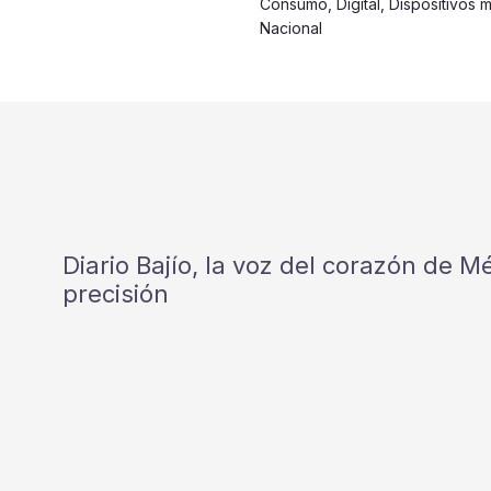
Consumo
,
Digital
,
Dispositivos m
Nacional
Diario Bajío, la voz del corazón de 
precisión