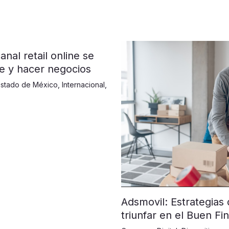
anal retail online se
se y hacer negocios
Estado de México
,
Internacional
,
Adsmovil: Estrategias 
triunfar en el Buen Fin