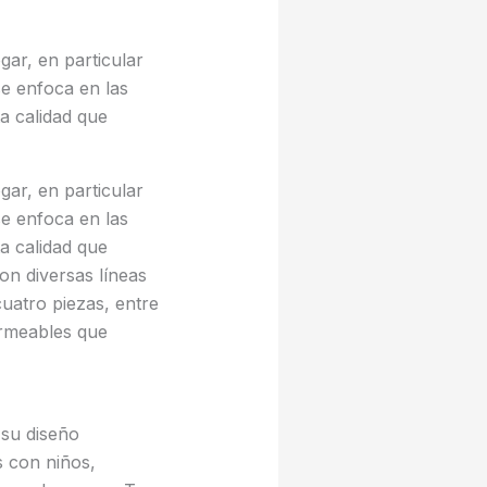
ar, en particular
e enfoca en las
a calidad que
ar, en particular
e enfoca en las
a calidad que
on diversas líneas
uatro piezas, entre
ermeables que
 su diseño
s con niños,