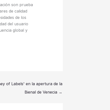
tación son prueba
res de calidad
sidades de los
dad del usuario
uencia global y
y of Labels' en la apertura de la
Bienal de Venecia
→