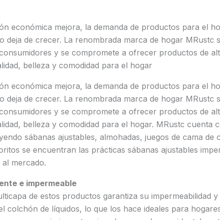
ión económica mejora, la demanda de productos para el hog
o deja de crecer. La renombrada marca de hogar MRustc s
 consumidores y se compromete a ofrecer productos de alt
lidad, belleza y comodidad para el hogar
ión económica mejora, la demanda de productos para el hog
o deja de crecer. La renombrada marca de hogar MRustc s
 consumidores y se compromete a ofrecer productos de alt
lidad, belleza y comodidad para el hogar. MRustc cuenta c
uyendo sábanas ajustables, almohadas, juegos de cama de c
voritos se encuentran las prácticas sábanas ajustables imp
 al mercado.
iente e impermeable
ulticapa de estos productos garantiza su impermeabilidad y
l colchón de líquidos, lo que los hace ideales para hogare