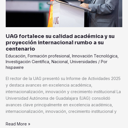
internacional
rumbo
a
su
centenario
UAG fortalece su calidad académica y su
proyección internacional rumbo a su
centenario
Educación
,
Formación profesional
,
Innovación Tecnológica
,
Investigación Científica
,
Nacional
,
Universidades
/ Por
hispawire
El rector de la UAG presentó su Informe de Actividades 2025
y destaca avances en excelencia académica,
internacionalización, innovación y crecimiento institucional La
Universidad Autónoma de Guadalajara (UAG) consolidó
avances clave principalmente en excelencia académica,
internacionalización, innovación, crecimiento institucional y
Read More »