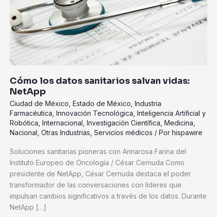
Cómo los datos sanitarios salvan vidas:
NetApp
Ciudad de México
,
Estado de México
,
Industria
Farmacéutica
,
Innovación Tecnológica
,
Inteligencia Artificial y
Robótica
,
Internacional
,
Investigación Científica
,
Medicina
,
Nacional
,
Otras Industrias
,
Servicios médicos
/ Por
hispawire
Soluciones sanitarias pioneras con Annarosa Farina del
Instituto Europeo de Oncología / César Cernuda Como
presidente de NetApp, César Cernuda destaca el poder
transformador de las conversaciones con líderes que
impulsan cambios significativos a través de los datos. Durante
NetApp […]