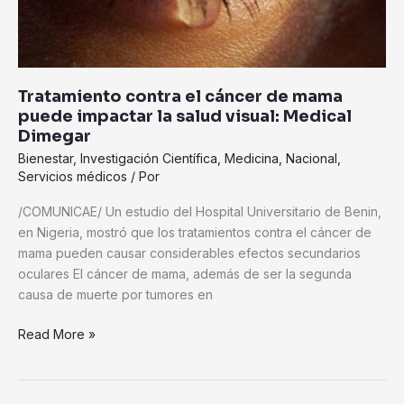
impactar
la
salud
visual:
Tratamiento contra el cáncer de mama
Medical
puede impactar la salud visual: Medical
Dimegar
Dimegar
Bienestar
,
Investigación Científica
,
Medicina
,
Nacional
,
Servicios médicos
/ Por
/COMUNICAE/ Un estudio del Hospital Universitario de Benin,
en Nigeria, mostró que los tratamientos contra el cáncer de
mama pueden causar considerables efectos secundarios
oculares El cáncer de mama, además de ser la segunda
causa de muerte por tumores en
Read More »