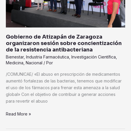
concientización
de
la
resistencia
antibacteriana
Gobierno de Atizapán de Zaragoza
organizaron sesión sobre concientización
de la resistencia antibacteriana
Bienestar
,
Industria Farmacéutica
,
Investigación Científica
,
Medicina
,
Nacional
/ Por
/COMUNICAE/ «El abuso en prescripción de medicamentos
aumentó fortalezas de las bacterias, tenemos que modificar
el uso de los fármacos para frenar esta amenaza a la salud
global» Con el objetivo de contribuir a generar acciones
para revertir el abuso
Read More »