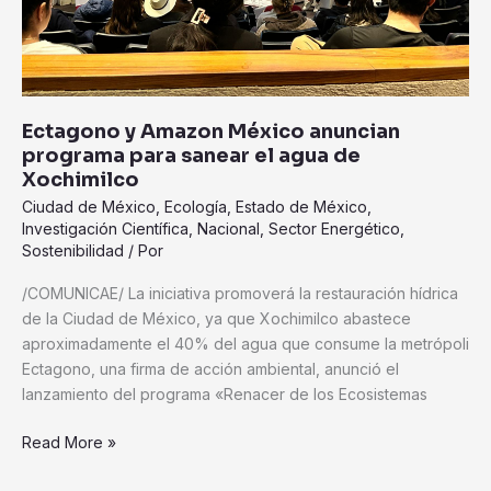
de
Xochimilco
Ectagono y Amazon México anuncian
programa para sanear el agua de
Xochimilco
Ciudad de México
,
Ecología
,
Estado de México
,
Investigación Científica
,
Nacional
,
Sector Energético
,
Sostenibilidad
/ Por
/COMUNICAE/ La iniciativa promoverá la restauración hídrica
de la Ciudad de México, ya que Xochimilco abastece
aproximadamente el 40% del agua que consume la metrópoli
Ectagono, una firma de acción ambiental, anunció el
lanzamiento del programa «Renacer de los Ecosistemas
Read More »