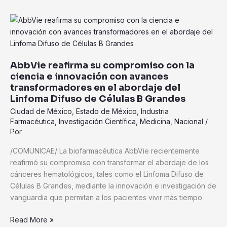
AbbVie
reafirma
su
compromiso
AbbVie reafirma su compromiso con la
con
ciencia e innovación con avances
la
transformadores en el abordaje del
ciencia
Linfoma Difuso de Células B Grandes
e
Ciudad de México
,
Estado de México
,
Industria
innovación
Farmacéutica
,
Investigación Científica
,
Medicina
,
Nacional
/
con
Por
avances
transformadores
/COMUNICAE/ La biofarmacéutica AbbVie recientemente
en
reafirmó su compromiso con transformar el abordaje de los
el
cánceres hematológicos, tales como el Linfoma Difuso de
abordaje
Células B Grandes, mediante la innovación e investigación de
del
vanguardia que permitan a los pacientes vivir más tiempo
Linfoma
Difuso
Read More »