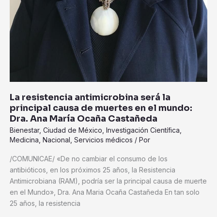
Castañeda
La resistencia antimicrobina será la
principal causa de muertes en el mundo:
Dra. Ana María Ocaña Castañeda
Bienestar
,
Ciudad de México
,
Investigación Científica
,
Medicina
,
Nacional
,
Servicios médicos
/ Por
/COMUNICAE/ «De no cambiar el consumo de los
antibióticos, en los próximos 25 años, la Resistencia
Antimicrobiana (RAM), podría ser la principal causa de muerte
en el Mundo», Dra. Ana Maria Ocaña Castañeda En tan solo
25 años, la resistencia