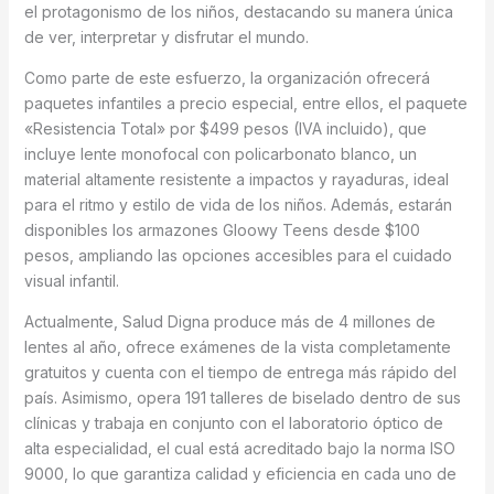
el protagonismo de los niños, destacando su manera única
de ver, interpretar y disfrutar el mundo.
Como parte de este esfuerzo, la organización ofrecerá
paquetes infantiles a precio especial, entre ellos, el paquete
«Resistencia Total» por $499 pesos (IVA incluido), que
incluye lente monofocal con policarbonato blanco, un
material altamente resistente a impactos y rayaduras, ideal
para el ritmo y estilo de vida de los niños. Además, estarán
disponibles los armazones Gloowy Teens desde $100
pesos, ampliando las opciones accesibles para el cuidado
visual infantil.
Actualmente, Salud Digna produce más de 4 millones de
lentes al año, ofrece exámenes de la vista completamente
gratuitos y cuenta con el tiempo de entrega más rápido del
país. Asimismo, opera 191 talleres de biselado dentro de sus
clínicas y trabaja en conjunto con el laboratorio óptico de
alta especialidad, el cual está acreditado bajo la norma ISO
9000, lo que garantiza calidad y eficiencia en cada uno de