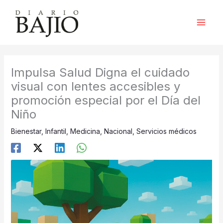
Ir
al
contenido
Impulsa Salud Digna el cuidado
visual con lentes accesibles y
promoción especial por el Día del
Niño
Bienestar
,
Infantil
,
Medicina
,
Nacional
,
Servicios médicos