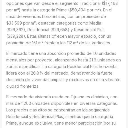
opciones que van desde el segmento Tradicional ($17,463
por m²) hasta la categoría Prime ($50,404 por m²). En el
caso de viviendas horizontales, con un promedio de
$33,599 por m², destacan categorías como Media
($26,362), Residencial ($29,658) y Residencial Plus
($39,228). Estas últimas ofrecen mayor espacio, con un
promedio de 151 m² frente a los 112 m² de las verticales.
El mercado tiene una absorción promedio de 1.6 unidades
mensuales por proyecto, alcanzando hasta 21.6 unidades en
zonas específicas. La categoría Residencial Plus horizontal
lidera con el 28.8% del mercado, demostrando la fuerte
demanda de viviendas amplias y exclusivas en esta vibrante
ciudad fronteriza.
El mercado de vivienda usada en Tijuana es dinámico, con
más de 1,200 unidades disponibles en diversas categorías.
Los precios más altos se concentran en los segmentos
Residencial y Residencial Plus, mientras que la categoría
Prime, aunque exclusiva, tiene menor participación por su