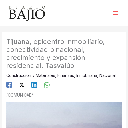
Ir
al
contenido
Tijuana, epicentro inmobiliario,
conectividad binacional,
crecimiento y expansión
residencial: Tasvalúo
Construcción y Materiales
,
Finanzas
,
Inmobiliaria
,
Nacional
/COMUNICAE/