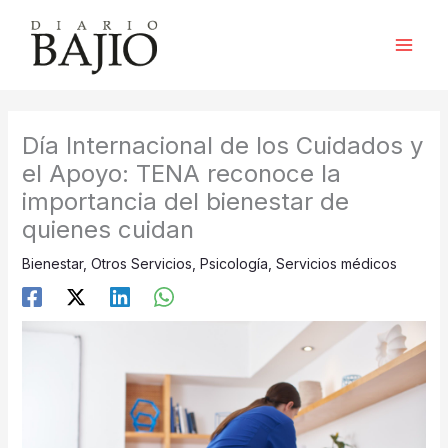
Ir
al
contenido
Día Internacional de los Cuidados y
el Apoyo: TENA reconoce la
importancia del bienestar de
quienes cuidan
Bienestar
,
Otros Servicios
,
Psicología
,
Servicios médicos