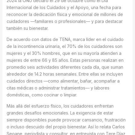
2024 la ONU declaró el 29 de octubre como el Día
Internacional de los Cuidados y el Apoyo, una fecha para
reconocer la dedicación física y emocional de millones de
cuidadores —familiares o profesionales— y para destacar
también su bienestar.
De acuerdo con datos de TENA, marca líder en el cuidado
de la incontinencia urinaria, el 70% de los cuidadores son
mujeres y el 30% hombres, que en su mayoría atienden a
mujeres de entre 66 y 85 años. Estas personas realizan en
promedio seis actividades diferentes cada día, que suman
alrededor de 14.2 horas semanales. Entre ellas se incluyen
cuidados directos —como alimentar, bañar, acompañar a
citas médicas o administrar tratamientos— y labores
domésticas, como cocinar o limpiar.
Más allá del esfuerzo físico, los cuidadores enfrentan
grandes desafíos emocionales. La exigencia de estar
siempre disponibles puede provocar cansancio, frustración
o incluso descuido del propio bienestar. Así lo relata Carlos
Seoane, periodista y consultor, en entrevista con Tere Díaz