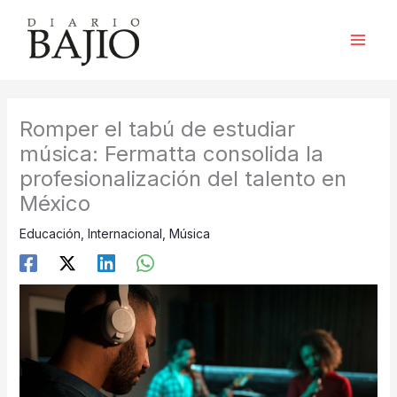
Ir
al
contenido
Romper el tabú de estudiar
música: Fermatta consolida la
profesionalización del talento en
México
Educación
,
Internacional
,
Música