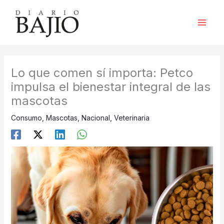
Ir
al
contenido
Lo que comen sí importa: Petco
impulsa el bienestar integral de las
mascotas
Consumo
,
Mascotas
,
Nacional
,
Veterinaria