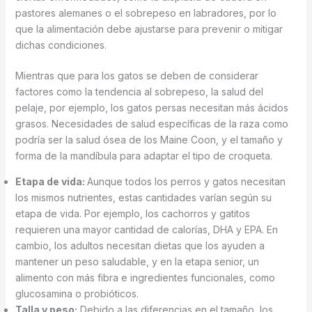
pastores alemanes o el sobrepeso en labradores, por lo
que la alimentación debe ajustarse para prevenir o mitigar
dichas condiciones.
Mientras que para los gatos se deben de considerar
factores como la tendencia al sobrepeso, la salud del
pelaje, por ejemplo, los gatos persas necesitan más ácidos
grasos. Necesidades de salud específicas de la raza como
podría ser la salud ósea de los Maine Coon, y el tamaño y
forma de la mandíbula para adaptar el tipo de croqueta.
Etapa de vida:
Aunque todos los perros y gatos necesitan
los mismos nutrientes, estas cantidades varían según su
etapa de vida. Por ejemplo, los cachorros y gatitos
requieren una mayor cantidad de calorías, DHA y EPA. En
cambio, los adultos necesitan dietas que los ayuden a
mantener un peso saludable, y en la etapa senior, un
alimento con más fibra e ingredientes funcionales, como
glucosamina o probióticos.
Talla y peso:
Debido a las diferencias en el tamaño, los