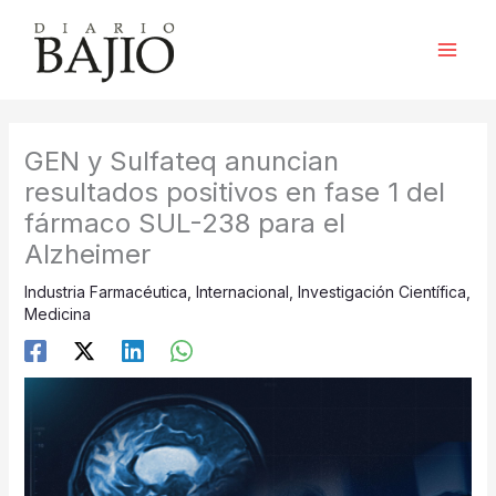
Ir
al
contenido
GEN y Sulfateq anuncian
resultados positivos en fase 1 del
fármaco SUL-238 para el
Alzheimer
Industria Farmacéutica
,
Internacional
,
Investigación Científica
,
Medicina