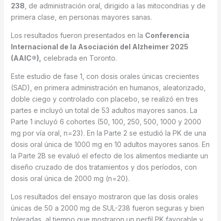
238
, de administración oral, dirigido a las mitocondrias y de
primera clase, en personas mayores sanas.
Los resultados fueron presentados en la
Conferencia
Internacional de la Asociación del Alzheimer 2025
(AAIC®),
celebrada en Toronto.
Este estudio de fase 1, con dosis orales únicas crecientes
(SAD), en primera administración en humanos, aleatorizado,
doble ciego y controlado con placebo, se realizó en tres
partes e incluyó un total de 53 adultos mayores sanos. La
Parte 1 incluyó 6 cohortes (50, 100, 250, 500, 1000 y 2000
mg por vía oral, n=23). En la Parte 2 se estudió la PK de una
dosis oral única de 1000 mg en 10 adultos mayores sanos. En
la Parte 2B se evaluó el efecto de los alimentos mediante un
diseño cruzado de dos tratamientos y dos períodos, con
dosis oral única de 2000 mg (n=20).
Los resultados del ensayo mostraron que las dosis orales
únicas de 50 a 2000 mg de SUL-238 fueron seguras y bien
toleradas, al tiempo que mostraron un perfil PK favorable y