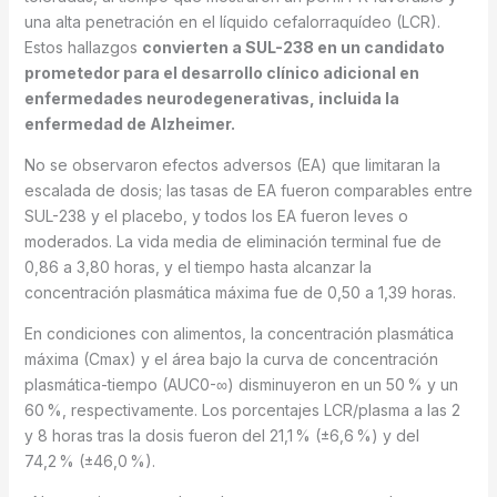
una alta penetración en el líquido cefalorraquídeo (LCR).
Estos hallazgos
convierten a SUL-238 en un candidato
prometedor para el desarrollo clínico adicional en
enfermedades neurodegenerativas, incluida la
enfermedad de Alzheimer.
No se observaron efectos adversos (EA) que limitaran la
escalada de dosis; las tasas de EA fueron comparables entre
SUL-238 y el placebo, y todos los EA fueron leves o
moderados. La vida media de eliminación terminal fue de
0,86 a 3,80 horas, y el tiempo hasta alcanzar la
concentración plasmática máxima fue de 0,50 a 1,39 horas.
En condiciones con alimentos, la concentración plasmática
máxima (Cmax) y el área bajo la curva de concentración
plasmática-tiempo (AUC0-∞) disminuyeron en un 50 % y un
60 %, respectivamente. Los porcentajes LCR/plasma a las 2
y 8 horas tras la dosis fueron del 21,1 % (±6,6 %) y del
74,2 % (±46,0 %).