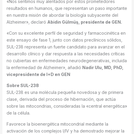
«Nos sentimos muy alentados por estos prometedores
resultados en humanos, que representan un paso importante
en nuestra misión de abordar la biología subyacente del
Alzheimer», declaró
Abidin Gülmüş, presidente de GEN.
«Con su excelente perfil de seguridad y farmacocinética en
este ensayo de fase 1, junto con datos preclínicos sólidos,
SUL-238 representa un fuerte candidato para avanzar en el
desarrollo clínico y dar respuesta a las necesidades críticas
no cubiertas en enfermedades neurodegenerativas, incluida
la enfermedad de Alzheimer», añadió
Nadir Ulu, MD, PhD,
vicepresidente de I+D en GEN
Sobre SUL-238
SUL-238 es una molécula pequeña novedosa y de primera
clase, derivada del proceso de hibernación, que actúa
sobre las mitocondrias, consideradas la «central energética»
de la célula.
Favorece la bioenergética mitocondrial mediante la
activación de los complejos I/IV y ha demostrado mejorar la