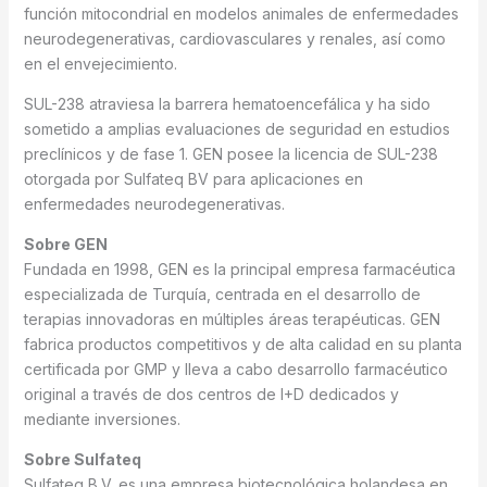
función mitocondrial en modelos animales de enfermedades
neurodegenerativas, cardiovasculares y renales, así como
en el envejecimiento.
SUL-238 atraviesa la barrera hematoencefálica y ha sido
sometido a amplias evaluaciones de seguridad en estudios
preclínicos y de fase 1. GEN posee la licencia de SUL-238
otorgada por Sulfateq BV para aplicaciones en
enfermedades neurodegenerativas.
Sobre GEN
Fundada en 1998, GEN es la principal empresa farmacéutica
especializada de Turquía, centrada en el desarrollo de
terapias innovadoras en múltiples áreas terapéuticas. GEN
fabrica productos competitivos y de alta calidad en su planta
certificada por GMP y lleva a cabo desarrollo farmacéutico
original a través de dos centros de I+D dedicados y
mediante inversiones.
Sobre Sulfateq
Sulfateq B.V. es una empresa biotecnológica holandesa en