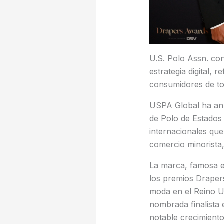
U.S. Polo Assn. co
estrategia digital,
consumidores de t
USPA Global ha an
de Polo de Estados
internacionales que
comercio minorista,
La marca, famosa en
los premios Drapers
moda en el Reino Un
nombrada finalista
notable crecimiento