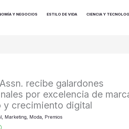
NOMÍA Y NEGOCIOS
ESTILO DE VIDA
CIENCIA Y TECNOLOG
 Assn. recibe galardones
onales por excelencia de marc
 y crecimiento digital
l
,
Marketing
,
Moda
,
Premios