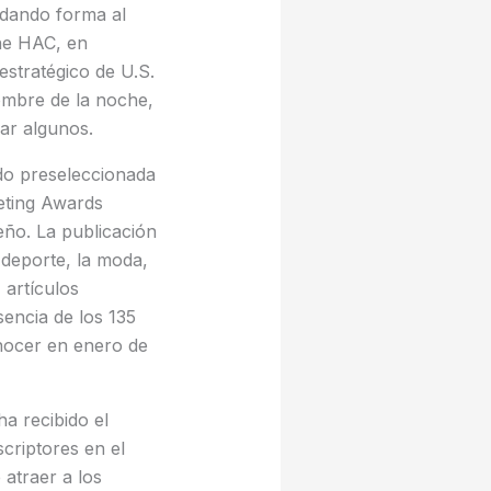
 dando forma al
The HAC, en
estratégico de U.S.
ombre de la noche,
ar algunos.
ido preseleccionada
eting Awards
eño. La publicación
 deporte, la moda,
 artículos
sencia de los 135
nocer en enero de
a recibido el
criptores en el
 atraer a los