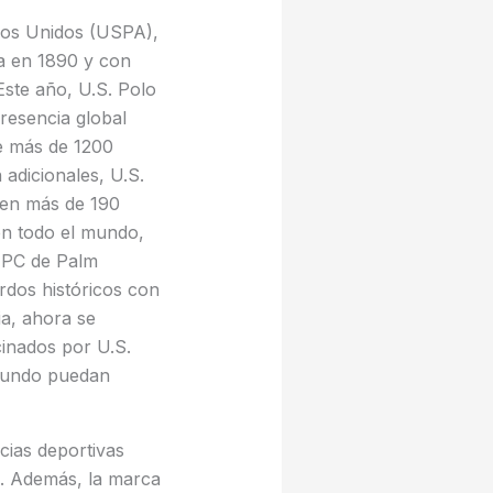
ados Unidos (USPA),
a en 1890 y con
Este año, U.S. Polo
resencia global
de más de 1200
 adicionales, U.S.
 en más de 190
en todo el mundo,
NPC de Palm
rdos históricos con
a, ahora se
cinados por U.S.
 mundo puedan
cias deportivas
l. Además, la marca