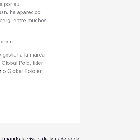
s por su
ssn. ha aparecido
mberg, entre muchos
oassn.
y gestiona la marca
 Global Polo, líder
m
o Global Polo en
rmando la visión de la cadena de