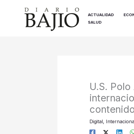
Ir
al
ACTUALIDAD
ECO
contenido
SALUD
U.S. Polo
internaci
contenido
Digital
,
Internaciona