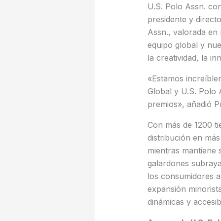
U.S. Polo Assn. con
presidente y direct
Assn., valorada en 
equipo global y nue
la creatividad, la 
«Estamos increíble
Global y U.S. Polo
premios», añadió Pr
Con más de 1200 tie
distribución en más
mientras mantiene s
galardones subraya
los consumidores a
expansión minorista
dinámicas y accesi