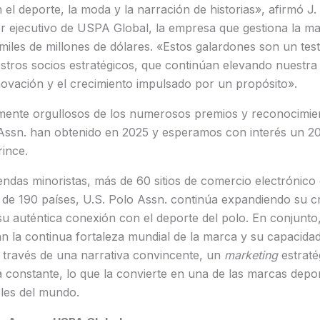
 el deporte, la moda y la narración de historias», afirmó J.
or ejecutivo de USPA Global, la empresa que gestiona la m
miles de millones de dólares. «Estos galardones son un tes
stros socios estratégicos, que continúan elevando nuestra
innovación y el crecimiento impulsado por un propósito».
mente orgullosos de los numerosos premios y reconocimi
 Assn. han obtenido en 2025 y esperamos con interés un 20
ince.
ndas minoristas, más de 60 sitios de comercio electrónico
 de 190 países, U.S. Polo Assn. continúa expandiendo su c
u auténtica conexión con el deporte del polo. En conjunto
n la continua fortaleza mundial de la marca y su capacida
 través de una narrativa convincente, un
marketing
estraté
 constante, lo que la convierte en una de las marcas depo
bles del mundo.