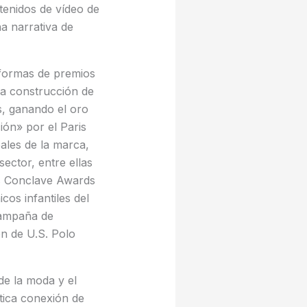
tenidos de vídeo de
a narrativa de
aformas de premios
 la construcción de
s, ganando el oro
ión» por el Paris
ales de la marca,
sector, entre ellas
s Conclave Awards
os infantiles del
Campaña de
n de U.S. Polo
de la moda y el
ntica conexión de