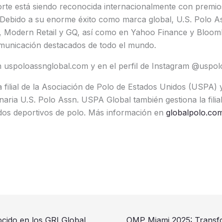
orte está siendo reconocida internacionalmente con premio
. Debido a su enorme éxito como marca global, U.S. Polo A
, Modern Retail y GQ, así como en Yahoo Finance y Bloo
municación destacados de todo el mundo.
 uspoloassnglobal.com y en el perfil de Instagram @uspol
 filial de la Asociación de Polo de Estados Unidos (USPA) 
naria U.S. Polo Assn. USPA Global también gestiona la filial
dos deportivos de polo. Más información en
globalpolo.co
cido en los GRI Global
OMP Miami 2025: Transfo