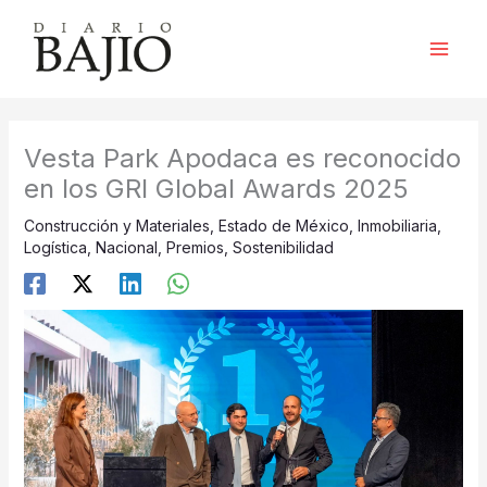
Ir
al
contenido
Vesta Park Apodaca es reconocido
en los GRI Global Awards 2025
Construcción y Materiales
,
Estado de México
,
Inmobiliaria
,
Logística
,
Nacional
,
Premios
,
Sostenibilidad