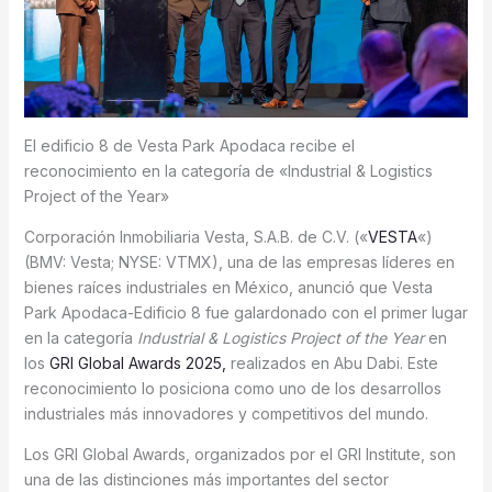
El edificio 8 de Vesta Park Apodaca recibe el
reconocimiento en la categoría de «Industrial & Logistics
Project of the Year»
Corporación Inmobiliaria Vesta, S.A.B. de C.V. («
VESTA
«)
(BMV: Vesta; NYSE: VTMX), una de las empresas líderes en
bienes raíces industriales en México, anunció que Vesta
Park Apodaca-Edificio 8 fue galardonado con el primer lugar
en la categoría
Industrial & Logistics Project of the Year
en
los
GRI Global Awards 2025,
realizados en Abu Dabi. Este
reconocimiento lo posiciona como uno de los desarrollos
industriales más innovadores y competitivos del mundo.
Los GRI Global Awards, organizados por el GRI Institute, son
una de las distinciones más importantes del sector