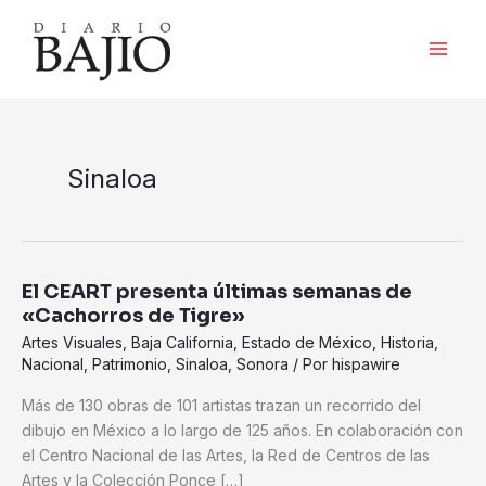
Ir
al
contenido
Sinaloa
El CEART presenta últimas semanas de
El
«Cachorros de Tigre»
CEART
presenta
Artes Visuales
,
Baja California
,
Estado de México
,
Historia
,
Nacional
,
Patrimonio
,
Sinaloa
,
Sonora
/ Por
hispawire
últimas
semanas
Más de 130 obras de 101 artistas trazan un recorrido del
de
dibujo en México a lo largo de 125 años. En colaboración con
«Cachorros
el Centro Nacional de las Artes, la Red de Centros de las
de
Artes y la Colección Ponce […]