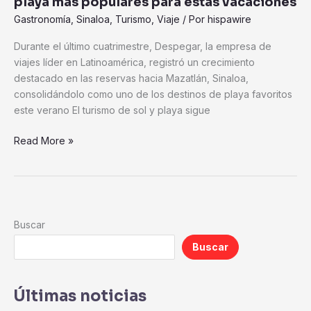
playa más populares para estas vacaciones
Gastronomía
,
Sinaloa
,
Turismo
,
Viaje
/ Por
hispawire
Durante el último cuatrimestre, Despegar, la empresa de
viajes líder en Latinoamérica, registró un crecimiento
destacado en las reservas hacia Mazatlán, Sinaloa,
consolidándolo como uno de los destinos de playa favoritos
este verano El turismo de sol y playa sigue
Read More »
Buscar
Buscar
Últimas noticias