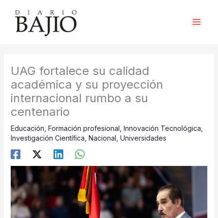
Ir
al
contenido
UAG fortalece su calidad
académica y su proyección
internacional rumbo a su
centenario
Educación
,
Formación profesional
,
Innovación Tecnológica
,
Investigación Científica
,
Nacional
,
Universidades