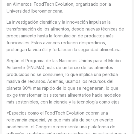
en Alimentos: FoodTech Evolution, organizado por la
Universidad Iberoamericana.
La investigación científica y la innovación impulsan la
transformación de los alimentos, desde nuevas técnicas de
procesamiento hasta la formulación de productos más
funcionales. Estos avances reducen desperdicios,
prolongan la vida útil y fortalecen la seguridad alimentaria.
Según el Programa de las Naciones Unidas para el Medio
Ambiente (PNUMA), más de un tercio de los alimentos
producidos no se consumen, lo que implica una pérdida
masiva de recursos. Además, usamos los recursos del
planeta 80% más rápido de lo que se regeneran, lo que
exige transformar los sistemas alimentarios hacia modelos
más sostenibles, con la ciencia y la tecnología como ejes.
«Espacios como el FoodTech Evolution cobran una
relevancia especial, ya que más allá de ser un evento
académico, el Congreso representa una plataforma de
reflexión y colaboración entre estudiantes, investigadores y