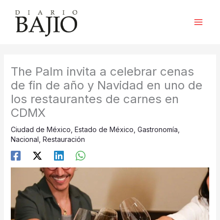
Ir
al
contenido
The Palm invita a celebrar cenas
de fin de año y Navidad en uno de
los restaurantes de carnes en
CDMX
Ciudad de México
,
Estado de México
,
Gastronomía
,
Nacional
,
Restauración