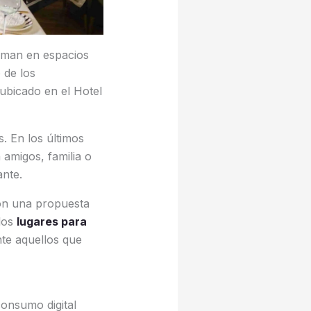
orman en espacios
 de los
 ubicado en el Hotel
. En los últimos
amigos, familia o
ante.
on una propuesta
 los
lugares para
te aquellos que
consumo digital