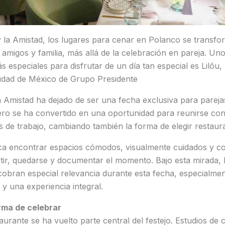
y la Amistad, los lugares para cenar en Polanco se transf
amigos y familia, más allá de la celebración en pareja. Uno
s especiales para disfrutar de un día tan especial es Lilōu,
iudad de México de Grupo Presidente
a Amistad ha dejado de ser una fecha exclusiva para parejas
ero se ha convertido en una oportunidad para reunirse con 
 de trabajo, cambiando también la forma de elegir restaur
ica encontrar espacios cómodos, visualmente cuidados y c
rtir, quedarse y documentar el momento. Bajo esta mirada,
obran especial relevancia durante esta fecha, especialmen
 y una experiencia integral.
orma de celebrar
aurante se ha vuelto parte central del festejo. Estudios de 