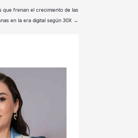
 que frenan el crecimiento de las
as en la era digital según 30X
→