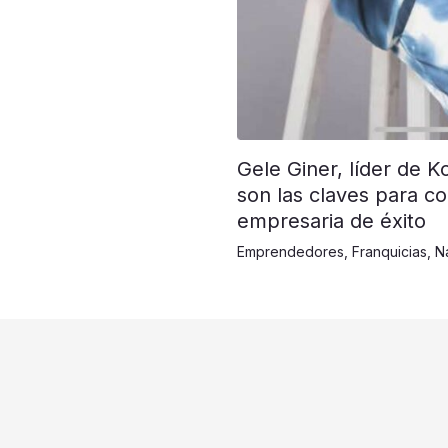
Gele Giner, líder de K
son las claves para co
empresaria de éxito
Emprendedores
,
Franquicias
,
N