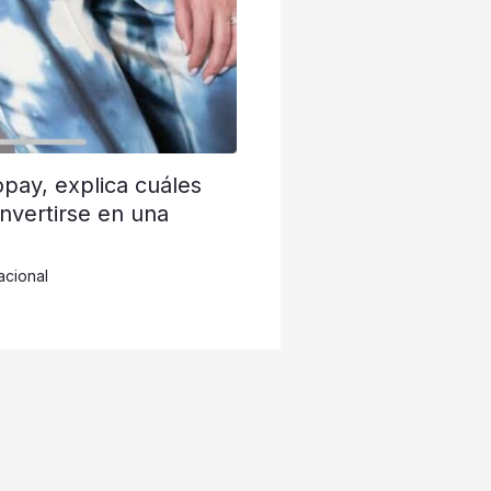
opay, explica cuáles
nvertirse en una
acional