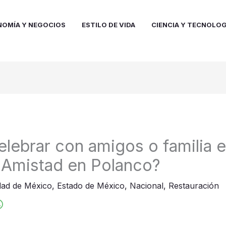
NOMÍA Y NEGOCIOS
ESTILO DE VIDA
CIENCIA Y TECNOLOG
lebrar con amigos o familia el
 Amistad en Polanco?
dad de México
,
Estado de México
,
Nacional
,
Restauración