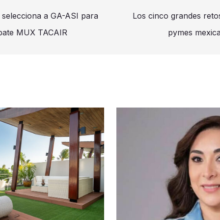
 selecciona a GA-ASI para
Los cinco grandes retos
mbate MUX TACAIR
pymes mexican