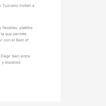
o Tuzcano invitan a
exibles: platillos
ría que permite
r con el Best of
Elegir bien entre
, y espacios