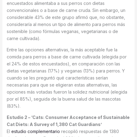
encuestados alimentaba a sus perros con dietas
convencionales o a base de carne cruda. Sin embargo, un
considerable 43% de este grupo afirmó que, no obstante,
consideraría al menos un tipo de alimento para perros más
sostenible (como fórmulas veganas, vegetarianas o de
carne cultivada).
Entre las opciones alternativas, la más aceptable fue la
comida para perros a base de carne cultivada (elegida por
el 24% de estos encuestados), en comparación con las
dietas vegetarianas (17%) y veganas (13%) para perros. Y
cuando se les preguntó qué características serían
necesarias para que se eligieran estas alternativas, las
opciones más votadas fueron la solidez nutricional (elegida
por el 85%), seguida de la buena salud de las mascotas
(83%).
Estudio 2 – ‘Cats: Consumer Acceptance of Sustainable
Cat Diets: A Survey of 1,380 Cat Guardians’
El
estudio complementario
recopiló respuestas de 1380