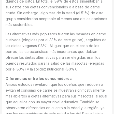
dueños de gatos. En total, el 89% de estos alimentaban a
sus gatos con dietas convencionales o a base de carne
cruda. Sin embargo, algo más de la mitad (el 51%) de este
grupo consideraba aceptable al menos una de las opciones
más sostenibles.
Las alternativas más populares fueron las basadas en carne
cultivada (elegidas por el 33% de este grupo), seguidas de
las dietas veganas (18%). Al igual que en el caso de los
perros, las características más importantes que debían
ofrecer las dietas alternativas para ser elegidas eran los
buenos resultados para la salud de las mascotas (elegidas
por el 83%) y la solidez nutricional (80%).
Diferencias entre los consumidores
Ambos estudios revelaron que los dueños que reducen o
evitan el consumo de carne se muestran significativamente
más abiertos a dietas alternativas para sus mascotas, al igual
que aquellos con un mayor nivel educativo. También se
observaron diferencias en cuanto a la edad y la región, ya
que los consumidores de más edad y los del Reino Unido