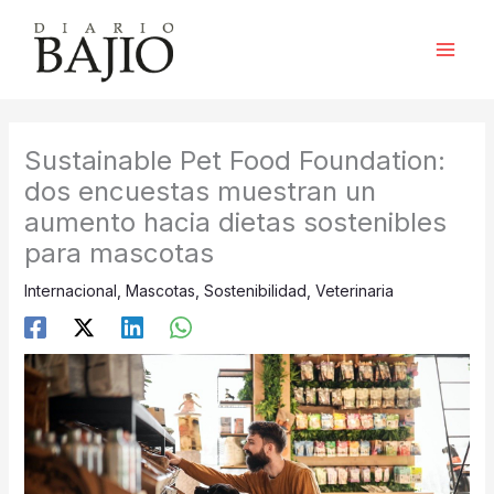
Ir
al
contenido
Sustainable Pet Food Foundation:
dos encuestas muestran un
aumento hacia dietas sostenibles
para mascotas
Internacional
,
Mascotas
,
Sostenibilidad
,
Veterinaria