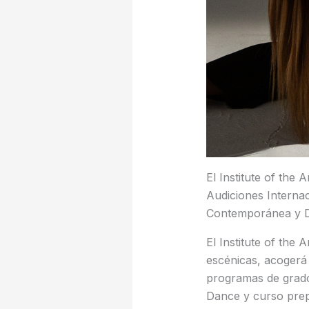
El Institute of the
Audiciones Interna
Contemporánea y D
El Institute of the 
escénicas, acogerá
programas de grad
Dance y curso prep