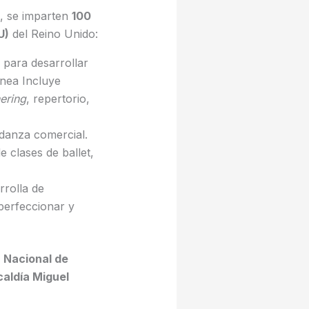
, se imparten
100
U)
del Reino Unido:
 para desarrollar
ánea Incluye
ering
, repertorio,
 danza comercial.
 clases de ballet,
rrolla de
perfeccionar y
 Nacional de
caldía Miguel