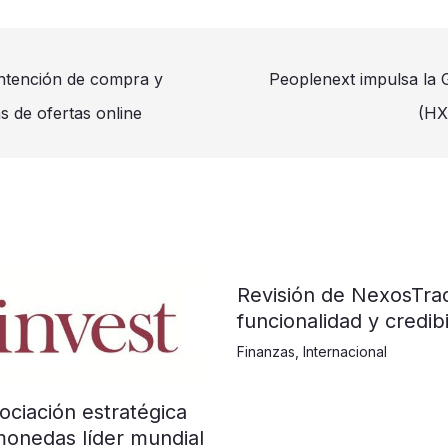
intención de compra y
Peoplenext impulsa la 
as de ofertas online
(HX
Revisión de NexosTra
funcionalidad y credibi
Finanzas
,
Internacional
ociación estratégica
monedas líder mundial