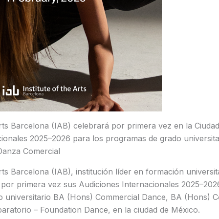
 Arts Barcelona (IAB) celebrará por primera vez en la Ciuda
cionales 2025–2026 para los programas de grado universit
anza Comercial
Arts Barcelona (IAB), institución líder en formación universit
 por primera vez sus Audiciones Internacionales 2025–202
o universitario BA (Hons) Commercial Dance, BA (Hons) 
aratorio – Foundation Dance, en la ciudad de México.