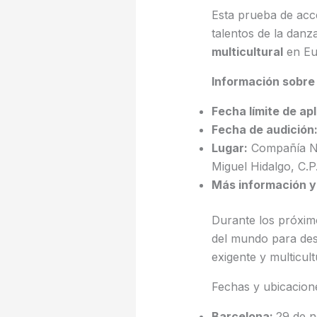
Esta prueba de acce
talentos de la dan
multicultural
en Eu
Información sobre 
Fecha límite de apl
Fecha de audición
Lugar:
Compañía Nac
Miguel Hidalgo, C.P
Más información y
Durante los próximo
del mundo para des
exigente y multicult
Fechas y ubicacion
Barcelona:
29 de n