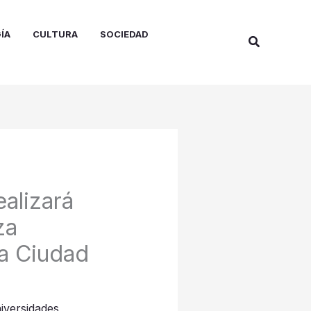
ÍA
CULTURA
SOCIEDAD
Buscar
ealizará
za
a Ciudad
iversidades