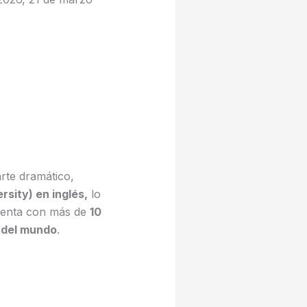
rte dramático,
sity) en inglés,
lo
Cuenta con más de
10
 del mundo
.