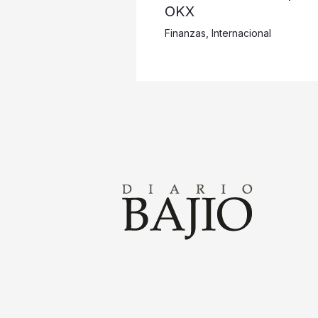
OKX
Finanzas
,
Internacional