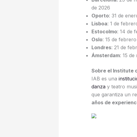
de 2026
Oporto
: 31 de ene
Lisboa
: 1 de febre
Estocolmo
: 14 de 
Oslo
: 15 de febrer
Londres
: 21 de fe
Ámsterdam
: 15 de
Sobre el Institute 
IAB es una
instituc
danza
y teatro mus
que garantiza un r
años de experienc