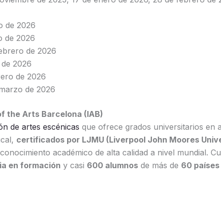
ro de 2026
ro de 2026
febrero de 2026
o de 2026
brero de 2026
 marzo de 2026
of the Arts Barcelona (IAB)
ión de artes escénicas
que ofrece grados universitarios en a
ical,
certificados por LJMU (Liverpool John Moores Univer
econocimiento académico de alta calidad a nivel mundial. 
ia en formación
y casi
600 alumnos
de más de
60 países