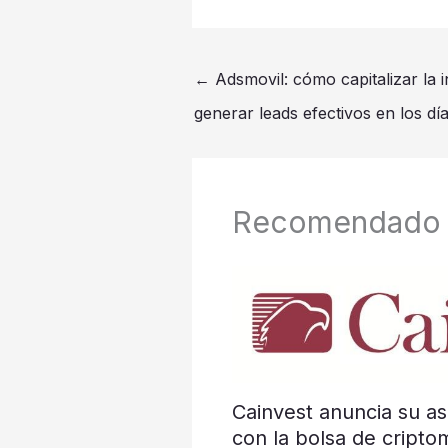
←
Adsmovil: cómo capitalizar la 
generar leads efectivos en los dí
Recomendado
Cainvest anuncia su as
con la bolsa de cripto