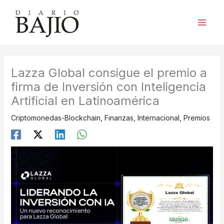
Ir
al
contenido
Lazza Global consigue el premio a
firma de Inversión con Inteligencia
Artificial en Latinoamérica
Criptomonedas-Blockchain
,
Finanzas
,
Internacional
,
Premios