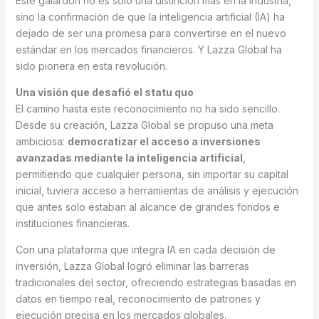
Este galardón no es solo una distinción más en la industria,
sino la confirmación de que la inteligencia artificial (IA) ha
dejado de ser una promesa para convertirse en el nuevo
estándar en los mercados financieros. Y Lazza Global ha
sido pionera en esta revolución.
Una visión que desafió el statu quo
El camino hasta este reconocimiento no ha sido sencillo.
Desde su creación, Lazza Global se propuso una meta
ambiciosa:
democratizar el acceso a inversiones
avanzadas mediante la inteligencia artificial
,
permitiendo que cualquier persona, sin importar su capital
inicial, tuviera acceso a herramientas de análisis y ejecución
que antes solo estaban al alcance de grandes fondos e
instituciones financieras.
Con una plataforma que integra IA en cada decisión de
inversión, Lazza Global logró eliminar las barreras
tradicionales del sector, ofreciendo estrategias basadas en
datos en tiempo real, reconocimiento de patrones y
ejecución precisa en los mercados globales.