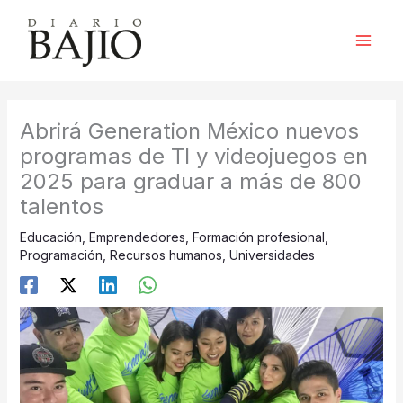
Ir
al
contenido
Abrirá Generation México nuevos
programas de TI y videojuegos en
2025 para graduar a más de 800
talentos
Educación
,
Emprendedores
,
Formación profesional
,
Programación
,
Recursos humanos
,
Universidades