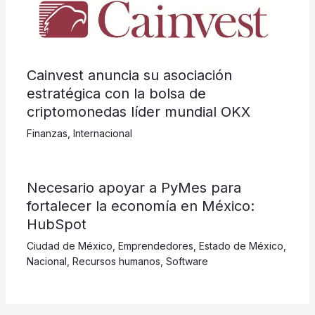
Cainvest anuncia su asociación
estratégica con la bolsa de
criptomonedas líder mundial OKX
Finanzas
,
Internacional
​​​​​Necesario apoyar a PyMes para
fortalecer la economía en México:
HubSpot
Ciudad de México
,
Emprendedores
,
Estado de México
,
Nacional
,
Recursos humanos
,
Software