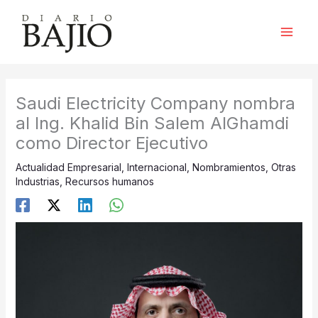
Ir
al
contenido
Saudi Electricity Company nombra
al Ing. Khalid Bin Salem AlGhamdi
como Director Ejecutivo
Actualidad Empresarial
,
Internacional
,
Nombramientos
,
Otras
Industrias
,
Recursos humanos