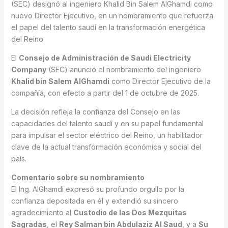
(SEC) designó al ingeniero Khalid Bin Salem AlGhamdi como
nuevo Director Ejecutivo, en un nombramiento que refuerza
el papel del talento saudí en la transformación energética
del Reino
El
Consejo de Administración de Saudi Electricity
Company
(SEC) anunció el nombramiento del ingeniero
Khalid bin Salem AlGhamdi
como Director Ejecutivo de la
compañía, con efecto a partir del 1 de octubre de 2025.
La decisión refleja la confianza del Consejo en las
capacidades del talento saudí y en su papel fundamental
para impulsar el sector eléctrico del Reino, un habilitador
clave de la actual transformación económica y social del
país.
Comentario sobre su nombramiento
El Ing. AlGhamdi expresó su profundo orgullo por la
confianza depositada en él y extendió su sincero
agradecimiento al
Custodio de las Dos Mezquitas
Sagradas
, el
Rey Salman bin Abdulaziz Al Saud
, y a
Su