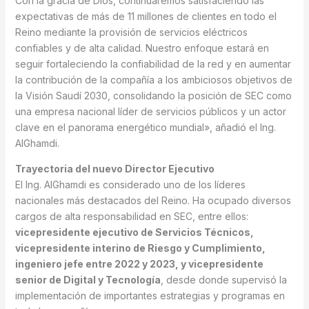
Con la gracia de Dios, continuaremos satisfaciendo las
expectativas de más de 11 millones de clientes en todo el
Reino mediante la provisión de servicios eléctricos
confiables y de alta calidad. Nuestro enfoque estará en
seguir fortaleciendo la confiabilidad de la red y en aumentar
la contribución de la compañía a los ambiciosos objetivos de
la Visión Saudí 2030, consolidando la posición de SEC como
una empresa nacional líder de servicios públicos y un actor
clave en el panorama energético mundial», añadió el Ing.
AlGhamdi.
Trayectoria del nuevo Director Ejecutivo
El Ing. AlGhamdi es considerado uno de los líderes
nacionales más destacados del Reino. Ha ocupado diversos
cargos de alta responsabilidad en SEC, entre ellos:
vicepresidente ejecutivo de Servicios Técnicos,
vicepresidente interino de Riesgo y Cumplimiento,
ingeniero jefe entre 2022 y 2023, y vicepresidente
senior de Digital y Tecnología
, desde donde supervisó la
implementación de importantes estrategias y programas en