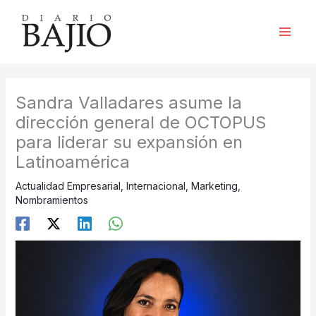
Ir
al
contenido
Sandra Valladares asume la
dirección general de OCTOPUS
para liderar su expansión en
Latinoamérica
Actualidad Empresarial
,
Internacional
,
Marketing
,
Nombramientos