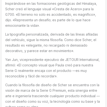
Inspirándose en las formaciones geológicas del Himalaya,
Scher creó el lenguaje visual «Cresta de Acero» para la
G700. «El terreno no solo es accidentado, es magnífico»,
dijo. «Representa un desafío; es parte de lo que hace
emocionante la vida».
La tipografía personalizada, derivada de las líneas afiladas
del vehículo, sigue la misma filosofía. Como dice Scher, el
resultado es «elegante, no recargado ni demasiado
decorativo, y parece estar en movimiento».
Yan Jun, vicepresidente ejecutivo de JETOUR International,
afirmó: «El concepto visual que Paula creó para nuestra
Serie G realmente encaja con el producto —es muy
reconocible y fácil de recordar».
Cuando la filosofía de diseño de Scher se encuentra con la
visión de marca de la Serie G Premium, esta sinergia entre
arte e ingeniería trasciende cualquier producto individual —
con el diseño como su voz, la tecnología como su base y la
cultura como su alma.