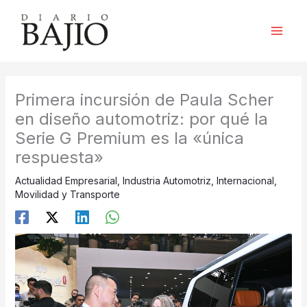
Ir
al
contenido
Primera incursión de Paula Scher
en diseño automotriz: por qué la
Serie G Premium es la «única
respuesta»
Actualidad Empresarial
,
Industria Automotriz
,
Internacional
,
Movilidad y Transporte