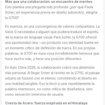
Más que una colaboración: un encuentro de mentes
Esto plantea una pregunta más profunda: ¿por qué Paula
Scher, sin experiencia previa en diseño automotriz, elegiría
la G700?
En esencia, es una convergencia de valores compartidos. La
Serie G necesitaba a alguien que pudiera traducir el espíritu
de la marca en lenguaje visual. Para Scher, la G700 ofreció
una oportunidad rara —un producto con identidad fuerte en
un momento crítico de definición de marca. En sus propias
palabras, la G700 es «una cosa increíblemente hermosa que
hace mucho más, y tiene una posición diferente».
En Auto China 2026, la colaboración cobró una dimensión
más personal. Al llegar Scher al recinto en la G700, el paisaje
urbano se fusionó con el interior, convirtiendo el diseño en
una realidad tangible. Eso la llevó a usar repetidamente la
palabra «hermoso», no como crítica de diseñadora, sino
como sensación inmersiva de usuaria.
Cresta de Acero: fuerza inspirada en el Himalaya