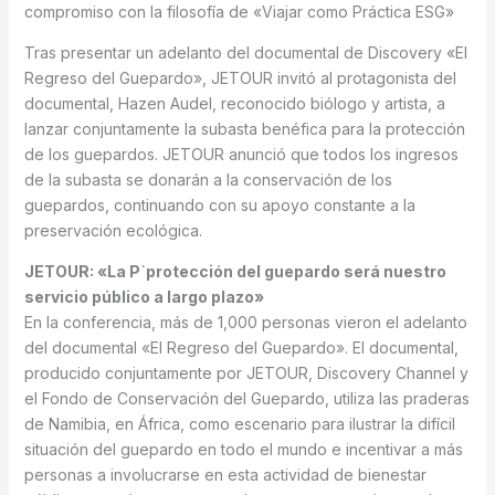
compromiso con la filosofía de «Viajar como Práctica ESG»
Tras presentar un adelanto del documental de Discovery «El
Regreso del Guepardo», JETOUR invitó al protagonista del
documental, Hazen Audel, reconocido biólogo y artista, a
lanzar conjuntamente la subasta benéfica para la protección
de los guepardos. JETOUR anunció que todos los ingresos
de la subasta se donarán a la conservación de los
guepardos, continuando con su apoyo constante a la
preservación ecológica.
JETOUR: «La P`protección del guepardo será nuestro
servicio público a largo plazo»
En la conferencia, más de 1,000 personas vieron el adelanto
del documental «El Regreso del Guepardo». El documental,
producido conjuntamente por JETOUR, Discovery Channel y
el Fondo de Conservación del Guepardo, utiliza las praderas
de Namibia, en África, como escenario para ilustrar la difícil
situación del guepardo en todo el mundo e incentivar a más
personas a involucrarse en esta actividad de bienestar