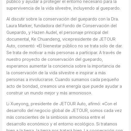
público y ayudar a proteger el entorno necesario para la
supervivencia de la vida silvestre, incluyendo al guepardo.
Al discutir sobre la conservación del guepardo con la Dra.
Laura Marker, fundadora del Fondo de Conservación del
Guepardo, y Hazen Audel, el personaje principal del
documental, Ke Chuandeng, vicepresidente de JETOUR
Auto, comentó: «El bienestar público no se trata solo de dar.
Se trata de motivar a más personas a participar. A través de
nuestro proyecto de conservación del guepardo,
esperamos aumentar la conciencia sobre la importancia de
la conservación de la vida silvestre e inspirar a más
personas a involucrarse. Cuando sumamos cada pequeño
acto de bondad, creamos una energía que puede ayudar a
construir un mundo mejor y más armonioso».
Li Xueyong, presidente de JETOUR Auto, afirmó: «Con el
desarrollo del negocio global de JETOUR, somos cada vez
más conscientes de la simbiosis armoniosa entre el
desarrollo económico y el entorno ecológico. Si tratamos
bien a la tierra, la tierra nos tratará bien. La cooperación con