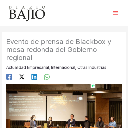
Ir
al
contenido
Evento de prensa de Blackbox y
mesa redonda del Gobierno
regional
Actualidad Empresarial
,
Internacional
,
Otras Industrias