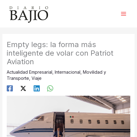
Ir
al
contenido
Empty legs: la forma más
inteligente de volar con Patriot
Aviation
Actualidad Empresarial
,
Internacional
,
Movilidad y
Transporte
,
Viaje