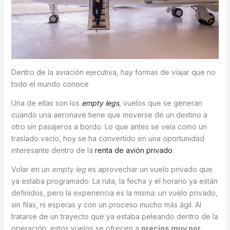
Dentro de la aviación ejecutiva, hay formas de viajar que no
todo el mundo conoce
Una de ellas son los
empty legs
, vuelos que se generan
cuando una aeronave tiene que moverse de un destino a
otro sin pasajeros a bordo. Lo que antes se veía como un
traslado vacío, hoy se ha convertido en una oportunidad
interesante dentro de la
renta de avión privado
.
Volar en un
empty leg
es aprovechar un vuelo privado que
ya estaba programado. La ruta, la fecha y el horario ya están
definidos, pero la experiencia es la misma: un vuelo privado,
sin filas, ni esperas y con un proceso mucho más ágil. Al
tratarse de un trayecto que ya estaba peleando dentro de la
operación, estos vuelos se ofrecen a
precios muy por