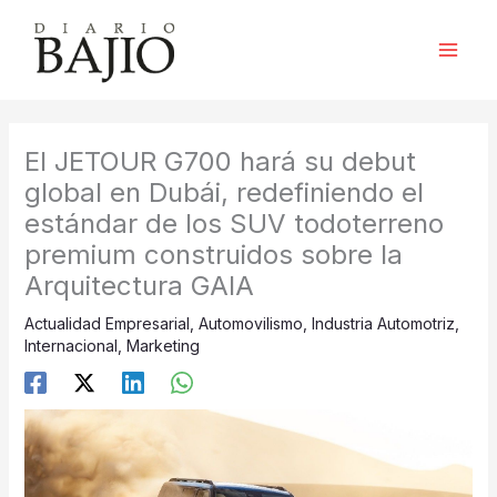
Ir
al
contenido
El JETOUR G700 hará su debut
global en Dubái, redefiniendo el
estándar de los SUV todoterreno
premium construidos sobre la
Arquitectura GAIA
Actualidad Empresarial
,
Automovilismo
,
Industria Automotriz
,
Internacional
,
Marketing