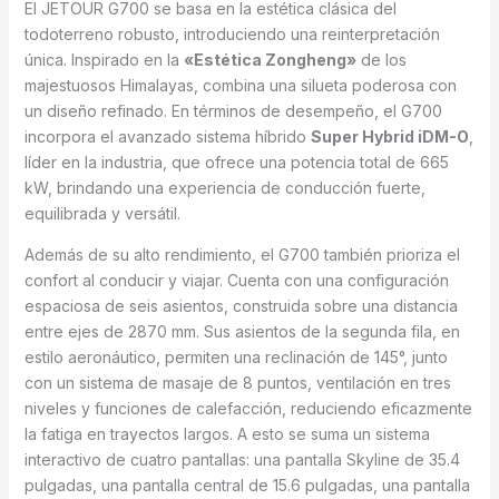
El JETOUR G700 se basa en la estética clásica del
todoterreno robusto, introduciendo una reinterpretación
única. Inspirado en la
«Estética Zongheng»
de los
majestuosos Himalayas, combina una silueta poderosa con
un diseño refinado. En términos de desempeño, el G700
incorpora el avanzado sistema híbrido
Super Hybrid iDM-O
,
líder en la industria, que ofrece una potencia total de 665
kW, brindando una experiencia de conducción fuerte,
equilibrada y versátil.
Además de su alto rendimiento, el G700 también prioriza el
confort al conducir y viajar. Cuenta con una configuración
espaciosa de seis asientos, construida sobre una distancia
entre ejes de 2870 mm. Sus asientos de la segunda fila, en
estilo aeronáutico, permiten una reclinación de 145°, junto
con un sistema de masaje de 8 puntos, ventilación en tres
niveles y funciones de calefacción, reduciendo eficazmente
la fatiga en trayectos largos. A esto se suma un sistema
interactivo de cuatro pantallas: una pantalla Skyline de 35.4
pulgadas, una pantalla central de 15.6 pulgadas, una pantalla