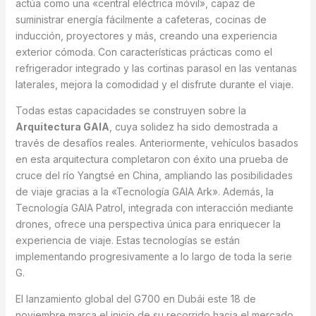
actúa como una «central eléctrica móvil», capaz de
suministrar energía fácilmente a cafeteras, cocinas de
inducción, proyectores y más, creando una experiencia
exterior cómoda. Con características prácticas como el
refrigerador integrado y las cortinas parasol en las ventanas
laterales, mejora la comodidad y el disfrute durante el viaje.
Todas estas capacidades se construyen sobre la
Arquitectura GAIA
, cuya solidez ha sido demostrada a
través de desafíos reales. Anteriormente, vehículos basados
en esta arquitectura completaron con éxito una prueba de
cruce del río Yangtsé en China, ampliando las posibilidades
de viaje gracias a la «Tecnología GAIA Ark». Además, la
Tecnología GAIA Patrol, integrada con interacción mediante
drones, ofrece una perspectiva única para enriquecer la
experiencia de viaje. Estas tecnologías se están
implementando progresivamente a lo largo de toda la serie
G.
El lanzamiento global del G700 en Dubái este 18 de
noviembre marca el inicio de su recorrido hacia el mercado