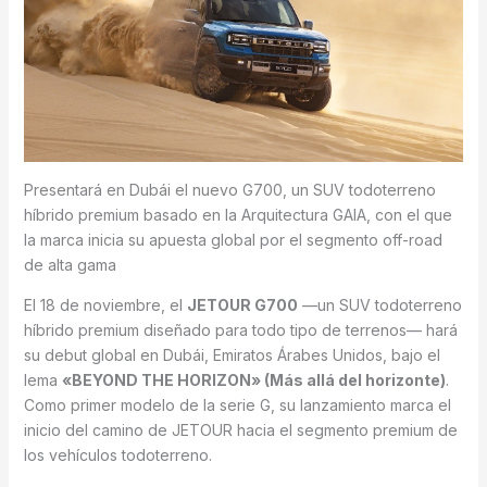
Presentará en Dubái el nuevo G700, un SUV todoterreno
híbrido premium basado en la Arquitectura GAIA, con el que
la marca inicia su apuesta global por el segmento off-road
de alta gama
El 18 de noviembre, el
JETOUR G700
—un SUV todoterreno
híbrido premium diseñado para todo tipo de terrenos— hará
su debut global en Dubái, Emiratos Árabes Unidos, bajo el
lema
«BEYOND THE HORIZON» (Más allá del horizonte)
.
Como primer modelo de la serie G, su lanzamiento marca el
inicio del camino de JETOUR hacia el segmento premium de
los vehículos todoterreno.