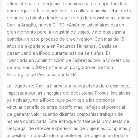
relevante para el negocio. Tenemos una gran oportunidad
para seguir fortaleciendo nuestra cultura y ampliar el impacto
de nuestro talento desde una mirada de ecosistema», afirma
Camila Aragão, nueva CHRO. «América Latina atraviesa un
gran momento para la industria de viajes, y me entusiasma
contribuir a este proceso de crecimiento». Con más de 15
años de experiencia en Recursos Humanos, Camila se
desempeñó en iFood durante más de seis años. Es
licenciada en Administración de Empresas por la Universidad
de São Paulo (USP) y tiene un posgrado en Gestión
Estratégica de Personas por la FIA.
La llegada de Camila marca una nueva etapa de crecimiento,
impulsada por las sinergias del ecosistema Prosus. Iniciativas
ya activas junto a iFood, que permiten a las personas
vincular beneficios entre plataformas, reflejan el potencial
de generar valor cuando distintas compañías trabajan de
manera coordinada. Este enfoque fortalece la propuesta de
Despegar de ofrecer experiencias de viaje más completas y
accesibles, conectando con millones de viajeros en toda la