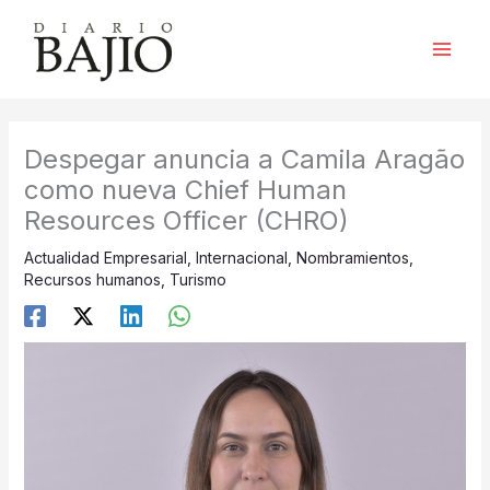
Ir
al
contenido
Despegar anuncia a Camila Aragão
como nueva Chief Human
Resources Officer (CHRO)
Actualidad Empresarial
,
Internacional
,
Nombramientos
,
Recursos humanos
,
Turismo