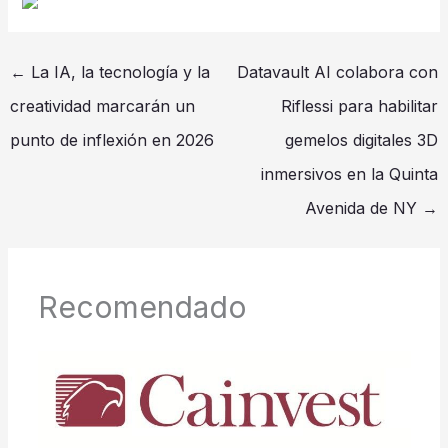
←
La IA, la tecnología y la
Datavault AI colabora con
creatividad marcarán un
Riflessi para habilitar
punto de inflexión en 2026
gemelos digitales 3D
inmersivos en la Quinta
Avenida de NY
→
Recomendado