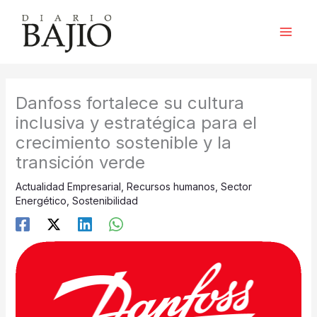
Ir
al
contenido
Danfoss fortalece su cultura
inclusiva y estratégica para el
crecimiento sostenible y la
transición verde
Actualidad Empresarial
,
Recursos humanos
,
Sector
Energético
,
Sostenibilidad