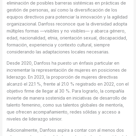
eliminación de posibles barreras sistémicas en prácticas de
gestión de personas, así como la diversificación de los
equipos directivos para potenciar la innovación y la agilidad
organizacional. Danfoss reconoce que la diversidad adopta
múltiples formas —visibles y no visibles— y abarca género,
edad, nacionalidad, etnia, orientación sexual, discapacidad,
formación, experiencia y contexto cultural, siempre
considerando las adaptaciones locales necesarias.
Desde 2020, Danfoss ha puesto un énfasis particular en
incrementar la representación de mujeres en posiciones de
liderazgo. En 2023, la proporción de mujeres directivas
alcanzó el 22.1 %, frente al 21.0 % registrado en 2022, con el
objetivo firme de llegar al 30 %. Para lograrlo, la compañía
invierte de manera sostenida en iniciativas de desarrollo de
talento femenino, como sus talentos globales de mentoría,
que ofrecen acompañamiento, redes sólidas y acceso a
niveles de liderazgo sénior.
Adicionalmente, Danfoss aspira a contar con al menos dos