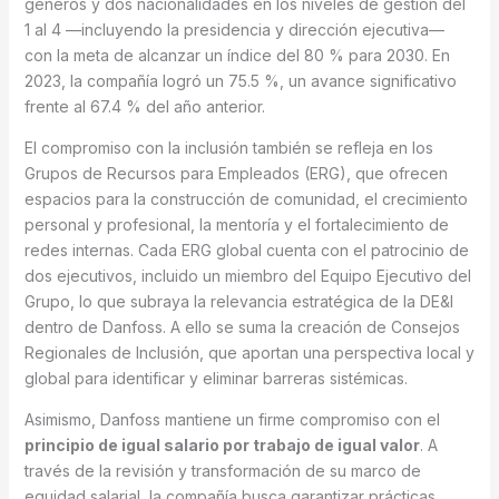
géneros y dos nacionalidades en los niveles de gestión del
1 al 4 —incluyendo la presidencia y dirección ejecutiva—
con la meta de alcanzar un índice del 80 % para 2030. En
2023, la compañía logró un 75.5 %, un avance significativo
frente al 67.4 % del año anterior.
El compromiso con la inclusión también se refleja en los
Grupos de Recursos para Empleados (ERG), que ofrecen
espacios para la construcción de comunidad, el crecimiento
personal y profesional, la mentoría y el fortalecimiento de
redes internas. Cada ERG global cuenta con el patrocinio de
dos ejecutivos, incluido un miembro del Equipo Ejecutivo del
Grupo, lo que subraya la relevancia estratégica de la DE&I
dentro de Danfoss. A ello se suma la creación de Consejos
Regionales de Inclusión, que aportan una perspectiva local y
global para identificar y eliminar barreras sistémicas.
Asimismo, Danfoss mantiene un firme compromiso con el
principio de igual salario por trabajo de igual valor
. A
través de la revisión y transformación de su marco de
equidad salarial, la compañía busca garantizar prácticas