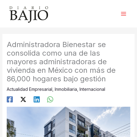
Ir
al
contenido
Administradora Bienestar se
consolida como una de las
mayores administradoras de
vivienda en México con más de
86,000 hogares bajo gestión
Actualidad Empresarial
,
Inmobiliaria
,
Internacional