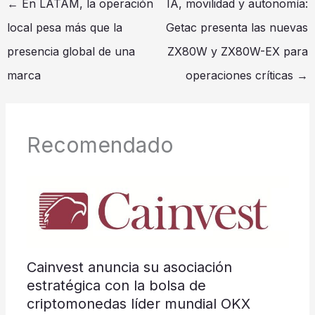
←
En LATAM, la operación
IA, movilidad y autonomía:
local pesa más que la
Getac presenta las nuevas
presencia global de una
ZX80W y ZX80W-EX para
marca
operaciones críticas
→
Recomendado
Cainvest anuncia su asociación
estratégica con la bolsa de
criptomonedas líder mundial OKX