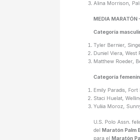
Alina Morrison, Pal
MEDIA MARATÓN –
Categoría masculi
Tyler Bernier, Singe
Duniel Viera, West 
Matthew Roeder, Ber
Categoría femeni
Emily Paradis, Fort 
Staci Huelat, Wellin
Yuliia Moroz, Sunny
U.S. Polo Assn. fel
del
Maratón Palm 
para el
Maratón Pa