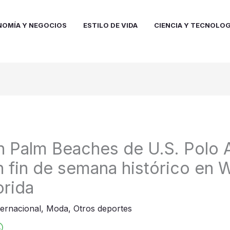
NOMÍA Y NEGOCIOS
ESTILO DE VIDA
CIENCIA Y TECNOLOG
n Palm Beaches de U.S. Polo 
n fin de semana histórico en 
orida
ternacional
,
Moda
,
Otros deportes