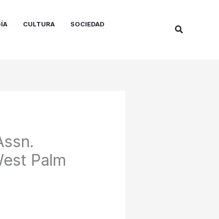
ÍA
CULTURA
SOCIEDAD
Buscar
Assn.
West Palm