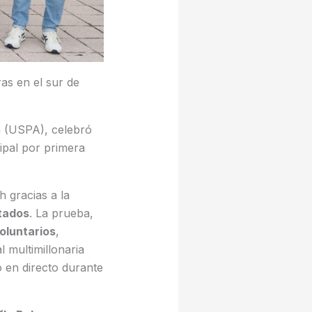
as en el sur de
on (USPA), celebró
ipal por primera
 gracias a la
tados
. La prueba,
oluntarios
,
 multimillonaria
 en directo durante