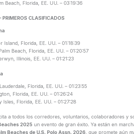
m Beach, Florida, EE. UU. – 03:19:36
 PRIMEROS CLASIFICADOS
na
r Island, Florida, EE. UU. – 01:18:39
Palm Beach, Florida, EE. UU. – 01:20:57
wyn, Illinois, EE. UU. – 01:21:23
na
Lauderdale, Florida, EE. UU. – 01:23:55
gton, Florida, EE. UU. – 01:26:24
 Isles, Florida, EE. UU. – 01:27:28
icita a todos los corredores, voluntarios, colaboradores y s
Beaches 2025
un evento de gran éxito. Ya están en march
lm Beaches de U.S. Polo Assn. 2026
, que promete aún m