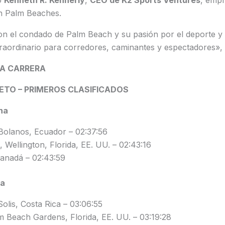
n Palm Beaches.
 el condado de Palm Beach y su pasión por el deporte y el
raordinario para corredores, caminantes y espectadores»,
LA CARRERA
TO – PRIMEROS CLASIFICADOS
na
 Bolanos, Ecuador – 02:37:56
 Wellington, Florida, EE. UU. – 02:43:16
anadá – 02:43:59
na
olis, Costa Rica – 03:06:55
 Beach Gardens, Florida, EE. UU. – 03:19:28