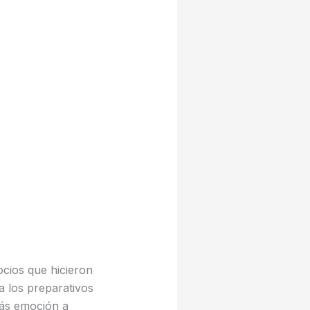
ocios que hicieron
a los preparativos
ás emoción a