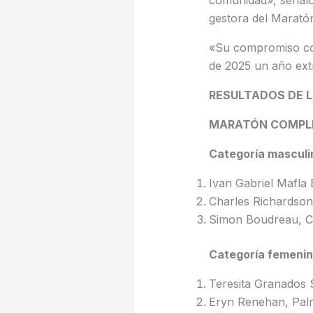
gestora del Marató
«Su compromiso con
de 2025 un año ext
RESULTADOS DE 
MARATÓN COMPLE
Categoría masculi
Ivan Gabriel Mafla
Charles Richardson,
Simon Boudreau, C
Categoría femeni
Teresita Granados S
Eryn Renehan, Palm