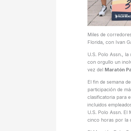
Miles de corredores
Florida, con Ivan 
U.S. Polo Assn., la
con orgullo un inol
vez del
Maratón Pa
El fin de semana de
participación de m
clasificatoria par
incluidos empleado
U.S. Polo Assn. El 
cinco horas por la 