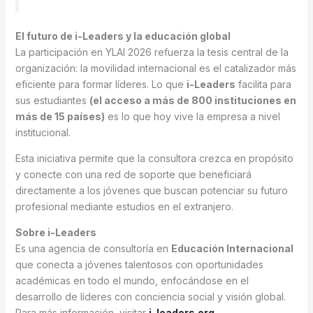
El futuro de i-Leaders y la educación global
La participación en YLAI 2026 refuerza la tesis central de la
organización: la movilidad internacional es el catalizador más
eficiente para formar líderes. Lo que
i-Leaders
facilita para
sus estudiantes
(el acceso a más de 800 instituciones en
más de 15 países)
es lo que hoy vive la empresa a nivel
institucional.
Esta iniciativa permite que la consultora crezca en propósito
y conecte con una red de soporte que beneficiará
directamente a los jóvenes que buscan potenciar su futuro
profesional mediante estudios en el extranjero.
Sobre i-Leaders
Es una agencia de consultoría en
Educación Internacional
que conecta a jóvenes talentosos con oportunidades
académicas en todo el mundo, enfocándose en el
desarrollo de líderes con conciencia social y visión global.
Para más información, visitar
i-leaders.org
.