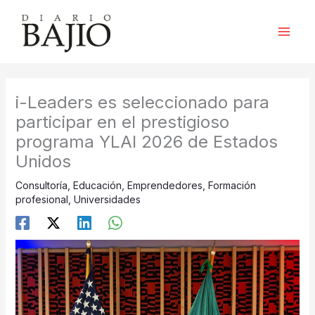
Ir
al
contenido
i-Leaders es seleccionado para
participar en el prestigioso
programa YLAI 2026 de Estados
Unidos
Consultoría
,
Educación
,
Emprendedores
,
Formación
profesional
,
Universidades