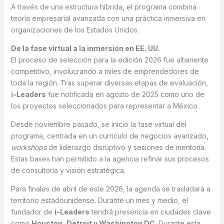
A través de una estructura híbrida, el programa combina
teoría empresarial avanzada con una práctica inmersiva en
organizaciones de los Estados Unidos.
De la fase virtual a la inmersión en EE. UU.
El proceso de selección para la edición 2026 fue altamente
competitivo, involucrando a miles de emprendedores de
toda la región. Tras superar diversas etapas de evaluación,
i-Leaders
fue notificada en agosto de 2025 como uno de
los proyectos seleccionados para representar a México.
Desde noviembre pasado, se inició la fase virtual del
programa, centrada en un currículo de negocios avanzado,
workshops
de liderazgo disruptivo y sesiones de mentoría.
Estas bases han permitido a la agencia refinar sus procesos
de consultoría y visión estratégica.
Para finales de abril de este 2026, la agenda se trasladará a
territorio estadounidense. Durante un mes y medio, el
fundador de
i-Leaders
tendrá presencia en ciudades clave
como
Houston, Detroit y Washington DC
. Durante esta