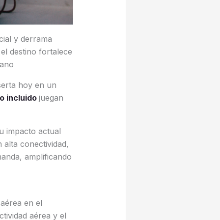
cial y derrama
el destino fortalece
cano
nserta hoy en un
 incluido
juegan
u impacto actual
 alta conectividad,
manda, amplificando
 aérea en el
tividad aérea y el