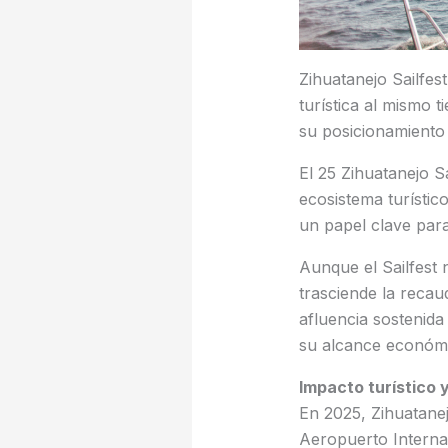
Zihuatanejo Sailfe
turística al mismo 
su posicionamiento
El 25 Zihuatanejo S
ecosistema turístic
un papel clave para
Aunque el Sailfest 
trasciende la recau
afluencia sostenida
su alcance económi
Impacto turístico
En 2025, Zihuatanej
Aeropuerto Internac