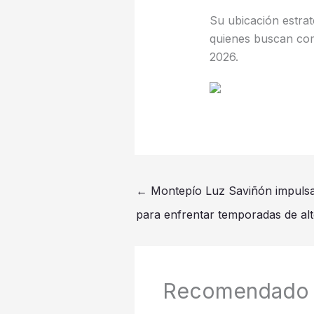
Su ubicación estrat
quienes buscan comb
2026.
←
Montepío Luz Saviñón impulsa 
para enfrentar temporadas de alt
Recomendado