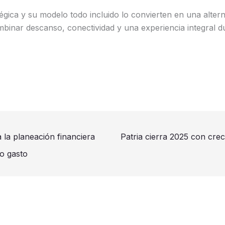
égica y su modelo todo incluido lo convierten en una altern
inar descanso, conectividad y una experiencia integral dur
la planeación financiera
Patria cierra 2025 con crec
o gasto