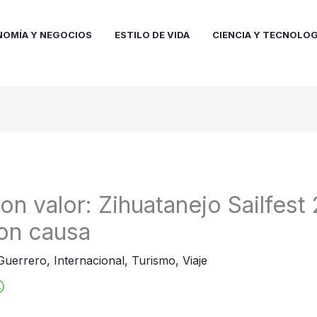
NOMÍA Y NEGOCIOS
ESTILO DE VIDA
CIENCIA Y TECNOLOG
on valor: Zihuatanejo Sailfest
on causa
Guerrero
,
Internacional
,
Turismo
,
Viaje