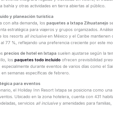
bahía y otras actividades en tierra abiertas al público.
uido y planeación turística
ya con alta demanda, los
paquetes a Ixtapa Zihuatanejo
se
a estratégica para viajeros y grupos organizados. Análisis
e los resorts
all inclusive
en México y el Caribe mantienen
al 77 %, reflejando una preferencia creciente por este mo
los
precios de hotel en Ixtapa
suelen ajustarse según la te
llo, los
paquetes todo incluido
ofrecen previsibilidad pres
a, especialmente durante eventos de varios días como el Sail
n en semanas específicas de febrero.
atégica para eventos
nario, el Holiday Inn Resort Ixtapa se posiciona como una
ventos. Ubicado en la zona hotelera, cuenta con 431 habit
deladas, servicios
all inclusive
y amenidades para familias,