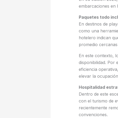
embarcaciones en la 
Paquetes todo incl
En destinos de pla
como una herramient
hotelero indican qu
promedio cercanas 
En este contexto, 
disponibilidad. Por e
eficiencia operativ
elevar la ocupació
Hospitalidad estr
Dentro de este esce
con el turismo de e
recientemente remo
convenciones.