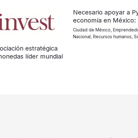
​​​​​Necesario apoyar a
economía en México:
Ciudad de México
,
Emprended
Nacional
,
Recursos humanos
,
S
ociación estratégica
monedas líder mundial