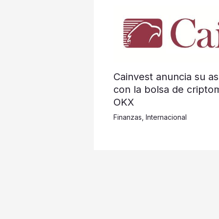
Cainvest anuncia su as
con la bolsa de cripto
OKX
Finanzas
,
Internacional