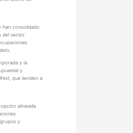
 han consolidado
 del sector
 ocupaciones
delo.
mporada y la
upuestal y
fest, que tienden a
 opción alineada
aciones
 grupos y