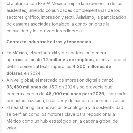
«La alianza con FESPA México amplía la experiencia de los
asistentes, uniendo comunidades complementarias de los
sectores gráfico, impresión y textil. Asimismo, la participación
de cámaras asociadas fortalece la conexión entre la
comunidad y los proveedores líderes».
Contexto industrial: cifras y tendencias
En México, el sector textil y de confección genera
aproximadamente
1.2 millones de empleos
, mientras que el
déficit comercial textil superó los
4,200 millones de
dólares
en 2024.
A nivel global, el mercado de impresión digital alcanzó
33,430 millones de USD
en 2024 y se proyecta que
crecerá a cerca de
46,000 millones para 2029
, impulsado
por automatización, tintas UV y demanda de personalización.
El nearshoring, la innovación tecnológica y la sostenibilidad
se perfilan como los motores clave para reposicionar a
México como un hub estratégico en la cadena global de
valor.