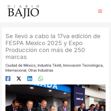
Ir
al
contenido
Se llevó a cabo la 17va edición de
FESPA Mexico 2025 y Expo
Producción con más de 250
marcas
Ciudad de México
,
Industria Téxtil
,
Innovación Tecnológica
,
Internacional
,
Otras Industrias