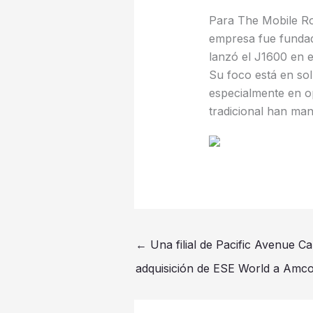
Para The Mobile Ro
empresa fue funda
lanzó el J1600 en e
Su foco está en sol
especialmente en op
tradicional han ma
←
Una filial de Pacific Avenue Ca
adquisición de ESE World a Amc