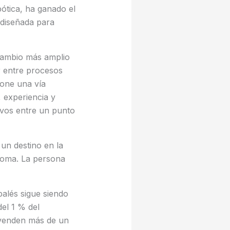
ótica, ha ganado el
 diseñada para
 cambio más amplio
r entre procesos
one una vía
, experiencia y
ivos entre un punto
un destino en la
ónoma. La persona
alés sigue siendo
del 1 % del
 venden más de un