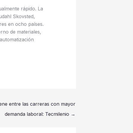
ualmente rápido. La
udahl Skovsted,
res en ocho países.
erno de materiales,
 automatización
ene entre las carreras con mayor
demanda laboral: Tecmilenio
→