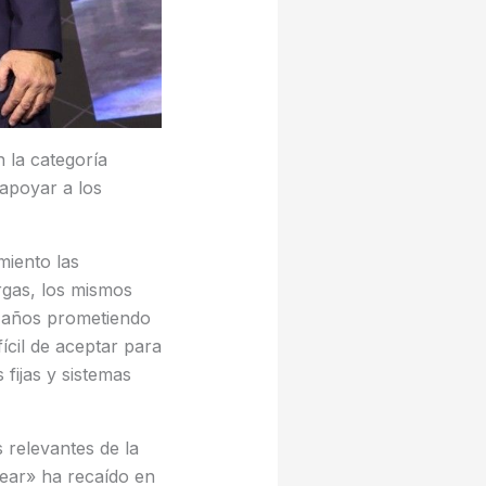
la categoría
apoyar a los
miento las
rgas, los mismos
a años prometiendo
ícil de aceptar para
fijas y sistemas
 relevantes de la
 Year» ha recaído en