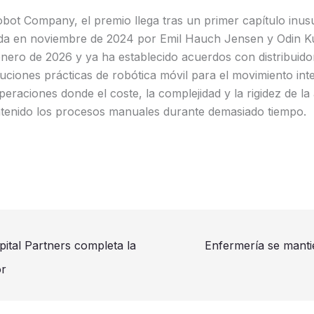
bot Company, el premio llega tras un primer capítulo inus
da en noviembre de 2024 por Emil Hauch Jensen y Odin K
nero de 2026 y ya ha establecido acuerdos con distribuido
uciones prácticas de robótica móvil para el movimiento int
eraciones donde el coste, la complejidad y la rigidez de la
ntenido los procesos manuales durante demasiado tiempo.
pital Partners completa la
Enfermería se manti
or