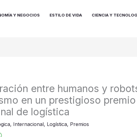
NOMÍA Y NEGOCIOS
ESTILO DE VIDA
CIENCIA Y TECNOLOG
ración entre humanos y robot
smo en un prestigioso premio
nal de logística
gica
,
Internacional
,
Logística
,
Premios