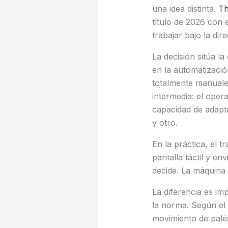
una idea distinta.
Th
título de 2026 con
trabajar bajo la dir
La decisión sitúa 
en la automatizació
totalmente manuale
intermedia: el opera
capacidad de adapta
y otro.
En la práctica, el 
pantalla táctil y e
decide. La máquina 
La diferencia es i
la norma. Según el
movimiento de palé