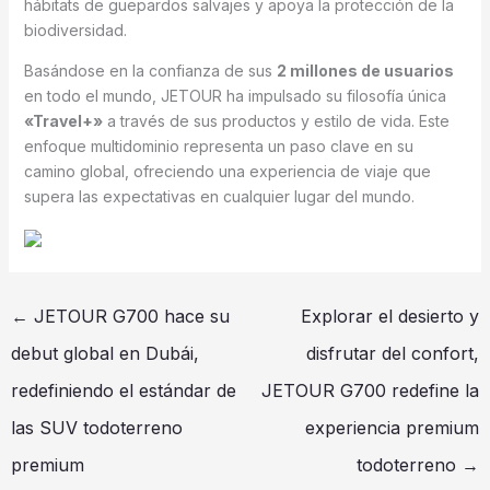
hábitats de guepardos salvajes y apoya la protección de la
biodiversidad.
Basándose en la confianza de sus
2 millones de usuarios
en todo el mundo, JETOUR ha impulsado su filosofía única
«Travel+»
a través de sus productos y estilo de vida. Este
enfoque multidominio representa un paso clave en su
camino global, ofreciendo una experiencia de viaje que
supera las expectativas en cualquier lugar del mundo.
←
JETOUR G700 hace su
Explorar el desierto y
debut global en Dubái,
disfrutar del confort,
redefiniendo el estándar de
JETOUR G700 redefine la
las SUV todoterreno
experiencia premium
premium
todoterreno
→