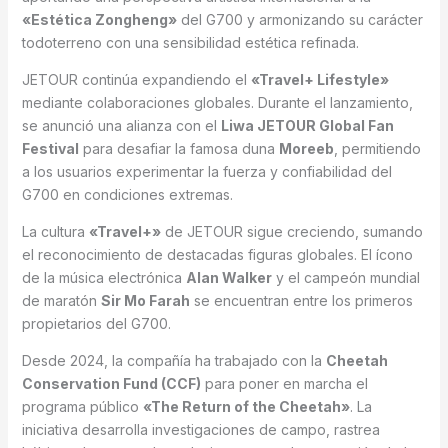
«Estética Zongheng»
del G700 y armonizando su carácter
todoterreno con una sensibilidad estética refinada.
JETOUR continúa expandiendo el
«Travel+ Lifestyle»
mediante colaboraciones globales. Durante el lanzamiento,
se anunció una alianza con el
Liwa JETOUR Global Fan
Festival
para desafiar la famosa duna
Moreeb
, permitiendo
a los usuarios experimentar la fuerza y confiabilidad del
G700 en condiciones extremas.
La cultura
«Travel+»
de JETOUR sigue creciendo, sumando
el reconocimiento de destacadas figuras globales. El ícono
de la música electrónica
Alan Walker
y el campeón mundial
de maratón
Sir Mo Farah
se encuentran entre los primeros
propietarios del G700.
Desde 2024, la compañía ha trabajado con la
Cheetah
Conservation Fund (CCF)
para poner en marcha el
programa público
«The Return of the Cheetah»
. La
iniciativa desarrolla investigaciones de campo, rastrea