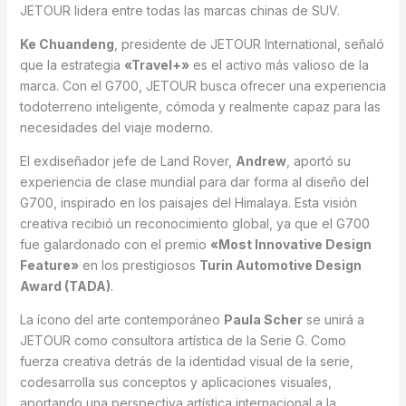
JETOUR lidera entre todas las marcas chinas de SUV.
Ke Chuandeng
, presidente de JETOUR International, señaló
que la estrategia
«Travel+»
es el activo más valioso de la
marca. Con el G700, JETOUR busca ofrecer una experiencia
todoterreno inteligente, cómoda y realmente capaz para las
necesidades del viaje moderno.
El exdiseñador jefe de Land Rover,
Andrew
, aportó su
experiencia de clase mundial para dar forma al diseño del
G700, inspirado en los paisajes del Himalaya. Esta visión
creativa recibió un reconocimiento global, ya que el G700
fue galardonado con el premio
«Most Innovative Design
Feature»
en los prestigiosos
Turin Automotive Design
Award (TADA)
.
La ícono del arte contemporáneo
Paula Scher
se unirá a
JETOUR como consultora artística de la Serie G. Como
fuerza creativa detrás de la identidad visual de la serie,
codesarrolla sus conceptos y aplicaciones visuales,
aportando una perspectiva artística internacional a la