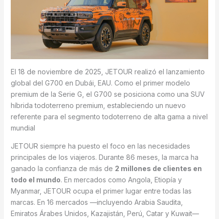
El 18 de noviembre de 2025, JETOUR realizó el lanzamiento
global del G700 en Dubái, EAU. Como el primer modelo
premium de la Serie G, el G700 se posiciona como una SUV
híbrida todoterreno premium, estableciendo un nuevo
referente para el segmento todoterreno de alta gama a nivel
mundial
JETOUR siempre ha puesto el foco en las necesidades
principales de los viajeros. Durante 86 meses, la marca ha
ganado la confianza de más de
2 millones de clientes en
todo el mundo
. En mercados como Angola, Etiopía y
Myanmar, JETOUR ocupa el primer lugar entre todas las
marcas. En 16 mercados —incluyendo Arabia Saudita,
Emiratos Árabes Unidos, Kazajistán, Perú, Catar y Kuwait—