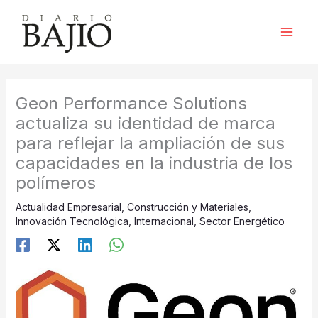
Ir
al
contenido
Geon Performance Solutions
actualiza su identidad de marca
para reflejar la ampliación de sus
capacidades en la industria de los
polímeros
Actualidad Empresarial
,
Construcción y Materiales
,
Innovación Tecnológica
,
Internacional
,
Sector Energético