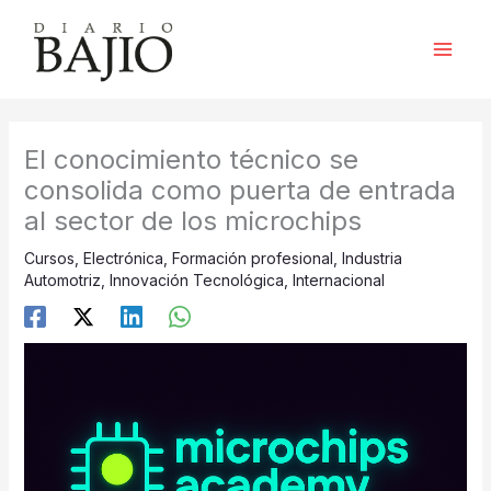
Ir
al
contenido
El conocimiento técnico se
consolida como puerta de entrada
al sector de los microchips
Cursos
,
Electrónica
,
Formación profesional
,
Industria
Automotriz
,
Innovación Tecnológica
,
Internacional