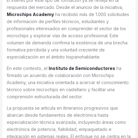
El interés por este tipo de formación ya se refleja en la
respuesta del mercado. Desde el anuncio de la iniciativa,
Microchips Academy
ha recibido más de 1.000 solicitudes
de información de perfiles técnicos, estudiantes y
profesionales interesados en comprender el sector de los
microchips y explorar vías de acceso profesional. Este
volumen de demanda confirma la existencia de una brecha
formativa percibida y una voluntad creciente de
especialización en el ámbito hispanohablante.
En este contexto, el
Instituto de Semiconductores
ha
firmado un acuerdo de colaboración con Microchips
Academy, una iniciativa orientada a acercar el conocimiento
técnico sobre microchips en castellano y facilitar una
comprensión estructurada del sector.
La propuesta se articula en itinerarios progresivos que
abarcan desde fundamentos de electrónica hasta
especialización técnica avanzada, incluyendo áreas como
electrónica de potencia, fiabilidad, empaquetado e
integración en sistemas reales. El enfoque no se centra en la