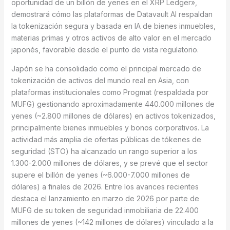
oportunidad de un billón de yenes en el XRP Ledger»,
demostrará cómo las plataformas de Datavault AI respaldan
la tokenización segura y basada en IA de bienes inmuebles,
materias primas y otros activos de alto valor en el mercado
japonés, favorable desde el punto de vista regulatorio.
Japón se ha consolidado como el principal mercado de
tokenización de activos del mundo real en Asia, con
plataformas institucionales como Progmat (respaldada por
MUFG) gestionando aproximadamente 440.000 millones de
yenes (~2.800 millones de dólares) en activos tokenizados,
principalmente bienes inmuebles y bonos corporativos. La
actividad más amplia de ofertas públicas de tókenes de
seguridad (STO) ha alcanzado un rango superior a los
1.300-2.000 millones de dólares, y se prevé que el sector
supere el billón de yenes (~6.000-7.000 millones de
dólares) a finales de 2026. Entre los avances recientes
destaca el lanzamiento en marzo de 2026 por parte de
MUFG de su token de seguridad inmobiliaria de 22.400
millones de yenes (~142 millones de dólares) vinculado a la