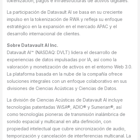
tokenización, pagos e infraestructuras de activos digitales.
La participación de Datavault AI se basa en su creciente
impulso en la tokenización de RWA y refleja su enfoque
estratégico en la expansión en el mercado APAC y el
desarrollo internacional de clientes.
Sobre Datavault AI Inc.
Datavault AI™ (NASDAQ: DVLT) lidera el desarrollo de
experiencias de datos impulsadas por IA, así como la
valoración y monetización de activos en el entorno Web 3.0.
La plataforma basada en la nube de la compañía ofrece
soluciones integrales con un enfoque colaborativo en sus
divisiones de Ciencias Acústicas y Ciencias de Datos.
La división de Ciencias Acústicas de Datavault AI incluye
tecnologías patentadas WiSA®, ADIO® y Sumerian®, así
como tecnologías pioneras de transmisión inalámbrica de
sonido espacial y multicanal en alta definición, con
propiedad intelectual que cubre sincronización de audio,
temporización y cancelación de interferencias multicanal. La