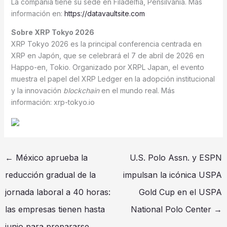
La compañía tiene su sede en Filadelfia, Pensilvania. Más
información en:
https://datavaultsite.com
Sobre XRP Tokyo 2026
XRP Tokyo 2026 es la principal conferencia centrada en
XRP en Japón, que se celebrará el 7 de abril de 2026 en
Happo-en, Tokio. Organizado por XRPL Japan, el evento
muestra el papel del XRP Ledger en la adopción institucional
y la innovación
blockchain
en el mundo real. Más
información: xrp-tokyo.io
←
México aprueba la
U.S. Polo Assn. y ESPN
reducción gradual de la
impulsan la icónica USPA
jornada laboral a 40 horas:
Gold Cup en el USPA
las empresas tienen hasta
National Polo Center
→
junio para prepararse