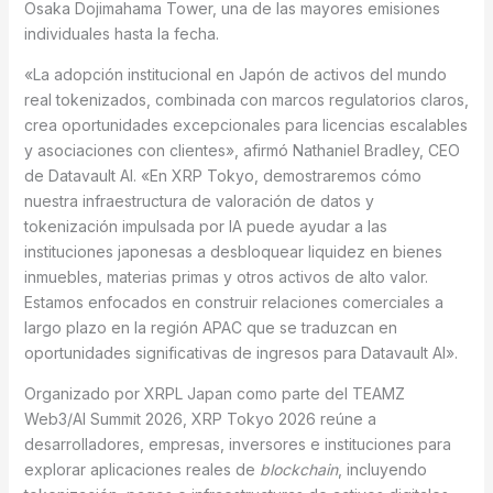
Osaka Dojimahama Tower, una de las mayores emisiones
individuales hasta la fecha.
«La adopción institucional en Japón de activos del mundo
real tokenizados, combinada con marcos regulatorios claros,
crea oportunidades excepcionales para licencias escalables
y asociaciones con clientes», afirmó Nathaniel Bradley, CEO
de Datavault AI. «En XRP Tokyo, demostraremos cómo
nuestra infraestructura de valoración de datos y
tokenización impulsada por IA puede ayudar a las
instituciones japonesas a desbloquear liquidez en bienes
inmuebles, materias primas y otros activos de alto valor.
Estamos enfocados en construir relaciones comerciales a
largo plazo en la región APAC que se traduzcan en
oportunidades significativas de ingresos para Datavault AI».
Organizado por XRPL Japan como parte del TEAMZ
Web3/AI Summit 2026, XRP Tokyo 2026 reúne a
desarrolladores, empresas, inversores e instituciones para
explorar aplicaciones reales de
blockchain
, incluyendo