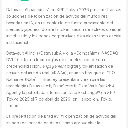
Datavault AI participará en XRP Tokyo 2026 para mostrar sus
soluciones de tokenización de activos del mundo real
basadas en IA, en un contexto de fuerte crecimiento del
mercado japonés, donde la tokenización de activos como el
inmobiliario y los bonos corporativos está alcanzando escala
institucional
Datavault AI Inc. («Datavault AI» o la «Compañía») (NASDAQ:
DVLT), líder en tecnologías de monetización de datos,
credencialización,
engagement
digital y tokenización de
activos del mundo real («RWA»), anunció hoy que el CEO
Nathaniel (Nate) T. Bradley presentará y exhibirá las
tecnologías DataValue®, DataScore®, Data Vault Bank® AI
Agent y la patentada Information Data Exchange® en XRP
Tokyo 2026 el 7 de abril de 2026, en Happo-en, Tokio,
Japón.
La presentación de Bradley, «Tokenización de activos del
mundo real basada en datos: cómo aprovechar la