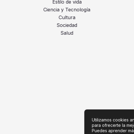
Estilo de vida
Ciencia y Tecnología
Cultura
Sociedad
Salud
Utilizamos cookies ana
para ofrecerte la me
Puedes aprender más