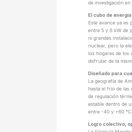
de investigación en 
El cubo de energía
Este avance ya es p
entre 5 y 6 kW de p
ni grandes instalac
nuclear, pero la el
los hogares de los 
disfrutar de la mism
Diseñado para cua
La geografía de Amé
hasta el frío de l
de regulación térmi
estable dentro de u
entre -40 y +60 °C
Logro colectivo, o
La Fórmula Maestra 