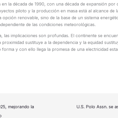
a en la década de 1990, con una década de expansión por d
yectos piloto y la producción en masa está al alcance de l
 opción renovable, sino de la base de un sistema energétic
ndependiente de las condiciones meteorológicas.
, las implicaciones son profundas. El continente se encue
a proximidad sustituye a la dependencia y la equidad sustitu
o forma y con ello llega la promesa de una electricidad esta
5, mejorando la
U.S. Polo Assn. se a
o