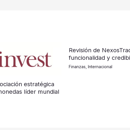
Revisión de NexosTra
funcionalidad y credibi
Finanzas
,
Internacional
ociación estratégica
monedas líder mundial