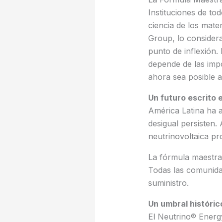
Instituciones de to
ciencia de los mate
Group, lo consider
punto de inflexión.
depende de las impo
ahora sea posible a
Un futuro escrito
América Latina ha a
desigual persisten.
neutrinovoltaica pr
La fórmula maestr
Todas las comunida
suministro.
Un umbral históric
El Neutrino® Energy