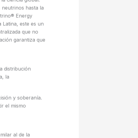
 neutrinos hasta la
utrino® Energy
 Latina, este es un
ntralizada que no
ación garantiza que
a distribución
, la
cisión y soberanía.
ir el mismo
ilar al de la