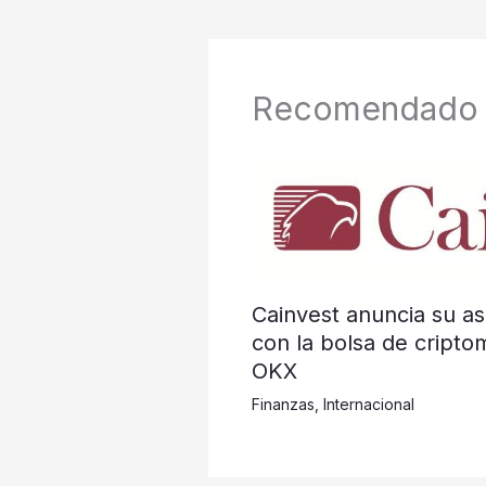
Recomendado
Cainvest anuncia su as
con la bolsa de cripto
OKX
Finanzas
,
Internacional