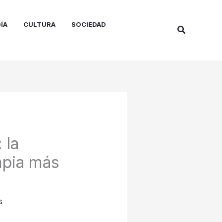
ÍA
CULTURA
SOCIEDAD
Buscar
 la
mpia más
s