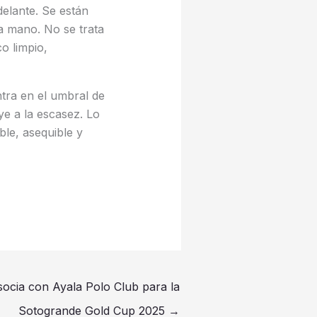
elante. Se están
a mano. No se trata
o limpio,
ntra en el umbral de
ye a la escasez. Lo
ble, asequible y
socia con Ayala Polo Club para la
Sotogrande Gold Cup 2025
→