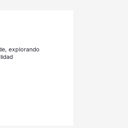
de, explorando
lidad