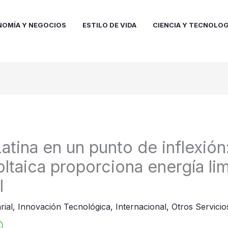
NOMÍA Y NEGOCIOS
ESTILO DE VIDA
CIENCIA Y TECNOLOG
tina en un punto de inflexión:
oltaica proporciona energía li
l
rial
,
Innovación Tecnológica
,
Internacional
,
Otros Servicio