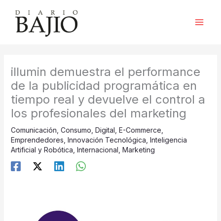
Ir
al
contenido
illumin demuestra el performance
de la publicidad programática en
tiempo real y devuelve el control a
los profesionales del marketing
Comunicación
,
Consumo
,
Digital
,
E-Commerce
,
Emprendedores
,
Innovación Tecnológica
,
Inteligencia
Artificial y Robótica
,
Internacional
,
Marketing