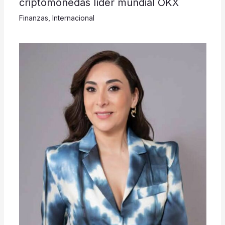
criptomonedas líder mundial OKX
Finanzas
,
Internacional