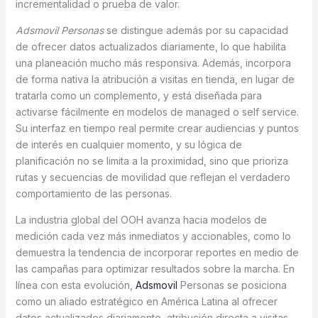
incrementalidad o prueba de valor.
Adsmovil Personas
se distingue además por su capacidad
de ofrecer datos actualizados diariamente, lo que habilita
una planeación mucho más responsiva. Además, incorpora
de forma nativa la atribución a visitas en tienda, en lugar de
tratarla como un complemento, y está diseñada para
activarse fácilmente en modelos de managed o self service.
Su interfaz en tiempo real permite crear audiencias y puntos
de interés en cualquier momento, y su lógica de
planificación no se limita a la proximidad, sino que prioriza
rutas y secuencias de movilidad que reflejan el verdadero
comportamiento de las personas.
La industria global del OOH avanza hacia modelos de
medición cada vez más inmediatos y accionables, como lo
demuestra la tendencia de incorporar reportes en medio de
las campañas para optimizar resultados sobre la marcha. En
línea con esta evolución,
Adsmovil
Personas se posiciona
como un aliado estratégico en América Latina al ofrecer
datos actualizados diariamente, atribución directa a visitas