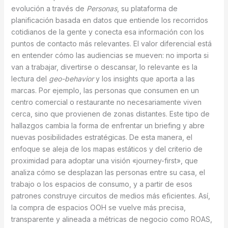
evolución a través de
Personas
, su plataforma de
planificación basada en datos que entiende los recorridos
cotidianos de la gente y conecta esa información con los
puntos de contacto más relevantes. El valor diferencial está
en entender cómo las audiencias se mueven: no importa si
van a trabajar, divertirse o descansar, lo relevante es la
lectura del
geo-behavior
y los insights que aporta a las
marcas. Por ejemplo, las personas que consumen en un
centro comercial o restaurante no necesariamente viven
cerca, sino que provienen de zonas distantes. Este tipo de
hallazgos cambia la forma de enfrentar un briefing y abre
nuevas posibilidades estratégicas. De esta manera, el
enfoque se aleja de los mapas estáticos y del criterio de
proximidad para adoptar una visión «journey-first», que
analiza cómo se desplazan las personas entre su casa, el
trabajo o los espacios de consumo, y a partir de esos
patrones construye circuitos de medios más eficientes. Así,
la compra de espacios OOH se vuelve más precisa,
transparente y alineada a métricas de negocio como ROAS,