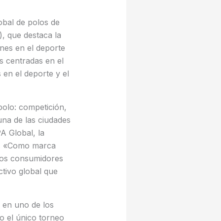
obal de polos de
, que destaca la
nes en el deporte
es centradas en el
en el deporte y el
polo: competición,
una de las ciudades
A Global, la
sn. «Como marca
 los consumidores
ctivo global que
 en uno de los
do el único torneo