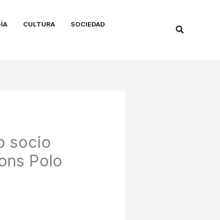
ÍA
CULTURA
SOCIEDAD
Buscar
o socio
tons Polo