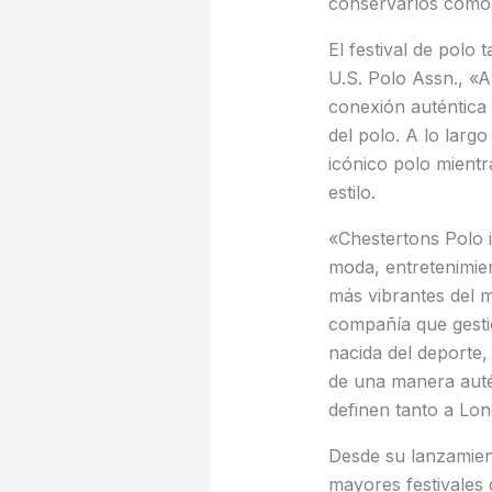
conservarlos como
El festival de polo
U.S. Polo Assn., «
conexión auténtica 
del polo. A lo largo
icónico polo mientr
estilo.
«Chestertons Polo i
moda, entretenimien
más vibrantes del 
compañía que gesti
nacida del deporte
de una manera autén
definen tanto a Lon
Desde su lanzamien
mayores festivales 