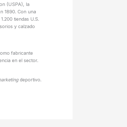
ion (USPA), la
en 1890. Con una
 1.200 tiendas U.S.
sorios y calzado
como fabricante
encia en el sector.
arketing
deportivo.