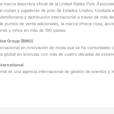
la marca deportiva oficial de la United States Polo Associat
e clubes y jugadores de polo de Estados Unidos, fundada 
timillonaria y distribución internacional a través de más de
de puntos de venta adicionales, la marca ofrece ropa, acce
res y niños en más de 190 países.
ine Group (BMG)
ternacional en innovación de moda que se ha consolidado 
ista global en licencias con más de cuatro décadas de experi
nternational
onal es una agencia internacional de gestión de eventos y
m