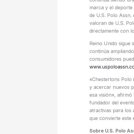
marca y el deporte 
de U.S. Polo Assn.
valoran de U.S. Pol
directamente con l
Reino Unido sigue s
continúa ampliando 
consumidores pueden
www.uspoloassn.co
«Chestertons Polo i
y acercar nuevos pú
esa visión», afirmó
fundador del event
atractivas para los
que convierte este 
Sobre U.S. Polo As