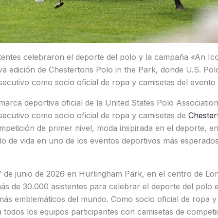
tentes celebraron el deporte del polo y la campaña «An Ic
 edición de Chestertons Polo in the Park, donde U.S. Polo
ecutivo como socio oficial de ropa y camisetas del evento
 marca deportiva oficial de la United States Polo Associati
secutivo como socio oficial de ropa y camisetas de
Chester
mpetición de primer nivel, moda inspirada en el deporte, en
ilo de vida en uno de los eventos deportivos más esperado
7 de junio de 2026 en Hurlingham Park, en el centro de Lond
más de 30.000 asistentes para celebrar el deporte del polo 
ás emblemáticos del mundo. Como socio oficial de ropa y 
 todos los equipos participantes con camisetas de competi