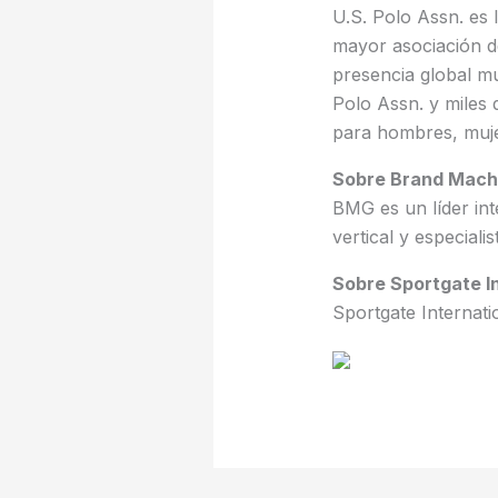
U.S. Polo Assn. es 
mayor asociación d
presencia global mul
Polo Assn. y miles 
para hombres, muje
Sobre Brand Mach
BMG es un líder in
vertical y especial
Sobre Sportgate I
Sportgate Internati