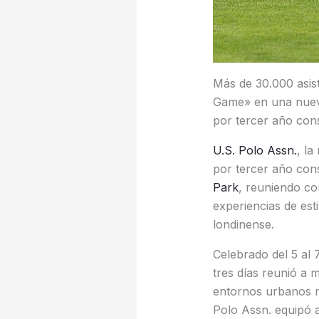
Más de 30.000 asis
Game» en una nueva
por tercer año cons
U.S. Polo Assn.
, la
por tercer año con
Park
, reuniendo co
experiencias de est
londinense.
Celebrado del 5 al 
tres días reunió a 
entornos urbanos m
Polo Assn. equipó a