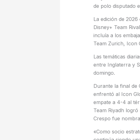
de polo disputado e
La edición de 2026
Disney+ Team Riva
incluía a los emba
Team Zurich, Icon
Las temáticas diaria
entre Inglaterra y 
domingo.
Durante la final de
enfrentó al Icon 
empate a 4-4 al té
Team Riyadh logró s
Crespo fue nombr
«Como socio estrat
continúa siendo un