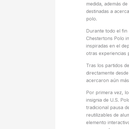
medida, además de 
destinadas a acerca
polo.
Durante todo el fi
Chestertons Polo i
inspiradas en el de
otras experiencias 
Tras los partidos d
directamente desde
acercaron aún más a
Por primera vez, lo
insignia de U.S. Po
tradicional pausa d
reutilizables de al
elemento interactiv