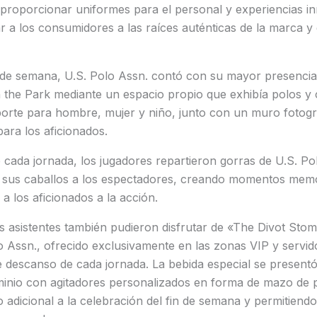
proporcionar uniformes para el personal y experiencias i
r a los consumidores a las raíces auténticas de la marca y 
n de semana, U.S. Polo Assn. contó con su mayor presencia
n the Park mediante un espacio propio que exhibía polos y
porte para hombre, mujer y niño, junto con un muro fotográ
para los aficionados.
e cada jornada, los jugadores repartieron gorras de U.S. Po
 sus caballos a los espectadores, creando momentos mem
 los aficionados a la acción.
s asistentes también pudieron disfrutar de «The Divot Stom
lo Assn., ofrecido exclusivamente en las zonas VIP y servid
e descanso de cada jornada. La bebida especial se present
uminio con agitadores personalizados en forma de mazo de 
o adicional a la celebración del fin de semana y permitiendo