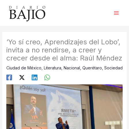
Ir
al
contenido
‘Yo sí creo, Aprendizajes del Lobo’,
invita a no rendirse, a creer y
crecer desde el alma: Raúl Méndez
Ciudad de México
,
Literatura
,
Nacional
,
Querétaro
,
Sociedad