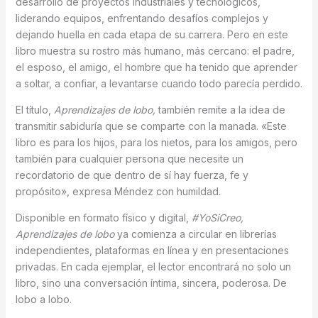
desarrollo de proyectos industriales y tecnológicos,
liderando equipos, enfrentando desafíos complejos y
dejando huella en cada etapa de su carrera. Pero en este
libro muestra su rostro más humano, más cercano: el padre,
el esposo, el amigo, el hombre que ha tenido que aprender
a soltar, a confiar, a levantarse cuando todo parecía perdido.
El título,
Aprendizajes de lobo,
también remite a la idea de
transmitir sabiduría que se comparte con la manada. «Este
libro es para los hijos, para los nietos, para los amigos, pero
también para cualquier persona que necesite un
recordatorio de que dentro de sí hay fuerza, fe y
propósito», expresa Méndez con humildad.
Disponible en formato físico y digital,
#YoSiCreo,
Aprendizajes de lobo
ya comienza a circular en librerías
independientes, plataformas en línea y en presentaciones
privadas. En cada ejemplar, el lector encontrará no solo un
libro, sino una conversación íntima, sincera, poderosa. De
lobo a lobo.