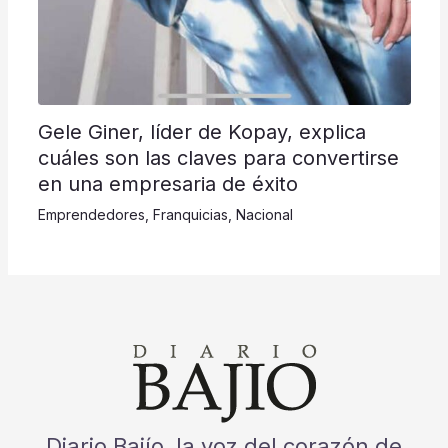
Gele Giner, líder de Kopay, explica
cuáles son las claves para convertirse
en una empresaria de éxito
Emprendedores
,
Franquicias
,
Nacional
Diario Bajío, la voz del corazón de