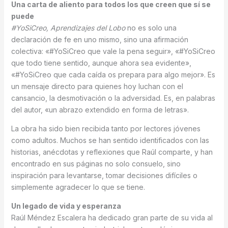
Una carta de aliento para todos los que creen que sí se
puede
#YoSiCreo, Aprendizajes del Lobo
no es solo una
declaración de fe en uno mismo, sino una afirmación
colectiva: «#YoSiCreo que vale la pena seguir», «#YoSiCreo
que todo tiene sentido, aunque ahora sea evidente»,
«#YoSiCreo que cada caída os prepara para algo mejor». Es
un mensaje directo para quienes hoy luchan con el
cansancio, la desmotivación o la adversidad. Es, en palabras
del autor, «un abrazo extendido en forma de letras».
La obra ha sido bien recibida tanto por lectores jóvenes
como adultos. Muchos se han sentido identificados con las
historias, anécdotas y reflexiones que Raúl comparte, y han
encontrado en sus páginas no solo consuelo, sino
inspiración para levantarse, tomar decisiones difíciles o
simplemente agradecer lo que se tiene.
Un legado de vida y esperanza
Raúl Méndez Escalera ha dedicado gran parte de su vida al