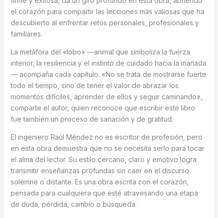
firme y exitosa, da un giro profundo en esta obra, abriendo
el corazón para compartir las lecciones más valiosas que ha
descubierto al enfrentar retos personales, profesionales y
familiares.
La metáfora del «lobo» —animal que simboliza la fuerza
interior, la resiliencia y el instinto de cuidado hacia la manada
— acompaña cada capítulo. «No se trata de mostrarse fuerte
todo el tiempo, sino de tener el valor de abrazar los
momentos difíciles, aprender de ellos y seguir caminando»,
comparte el autor, quien reconoce que escribir este libro
fue también un proceso de sanación y de gratitud.
El ingeniero Raúl Méndez no es escritor de profesión, pero
en esta obra demuestra que no se necesita serlo para tocar
el alma del lector. Su estilo cercano, claro y emotivo logra
transmitir enseñanzas profundas sin caer en el discurso
solemne o distante. Es una obra escrita con el corazón,
pensada para cualquiera que esté atravesando una etapa
de duda, pérdida, cambio o búsqueda.