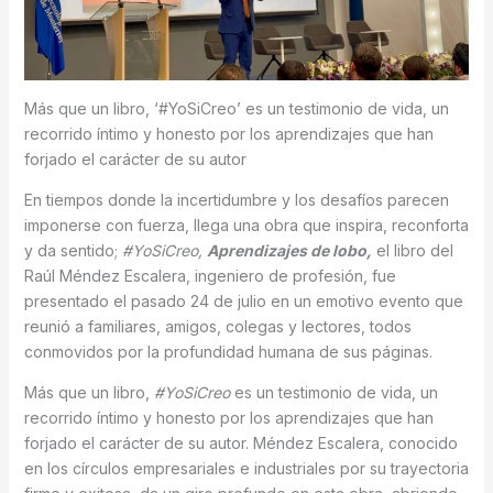
Más que un libro, ‘#YoSiCreo’ es un testimonio de vida, un
recorrido íntimo y honesto por los aprendizajes que han
forjado el carácter de su autor
En tiempos donde la incertidumbre y los desafíos parecen
imponerse con fuerza, llega una obra que inspira, reconforta
y da sentido;
#YoSiCreo,
Aprendizajes de lobo
,
el libro del
Raúl Méndez Escalera, ingeniero de profesión, fue
presentado el pasado 24 de julio en un emotivo evento que
reunió a familiares, amigos, colegas y lectores, todos
conmovidos por la profundidad humana de sus páginas.
Más que un libro,
#YoSiCreo
es un testimonio de vida, un
recorrido íntimo y honesto por los aprendizajes que han
forjado el carácter de su autor. Méndez Escalera, conocido
en los círculos empresariales e industriales por su trayectoria